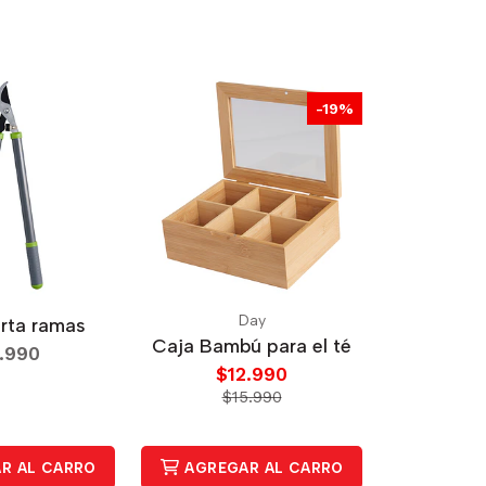
-19%
Day
orta ramas
Caja Bambú para el té
.990
$12.990
$15.990
R AL CARRO
AGREGAR AL CARRO