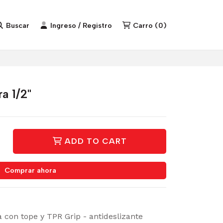
Buscar
Ingreso / Registro
Carro
(
0
)
a 1/2"
ADD TO CART
Comprar ahora
con tope y TPR Grip - antideslizante