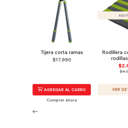
AGO
Tijera corta ramas
Rodillera 
rodillas
$17.990
$2.
$4.
VER DE
AGREGAR AL CARRO
Comprar ahora