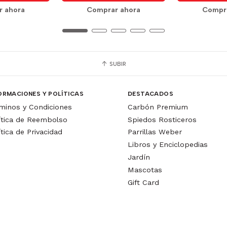
r ahora
Comprar ahora
Compra
SUBIR
ORMACIONES Y POLÍTICAS
DESTACADOS
minos y Condiciones
Carbón Premium
ítica de Reembolso
Spiedos Rosticeros
ítica de Privacidad
Parrillas Weber
Libros y Enciclopedias
Jardín
Mascotas
Gift Card