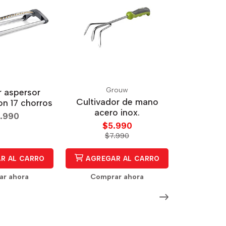
Grouw
 aspersor
Cultivador de mano
on 17 chorros
acero inox.
.990
$5.990
$7.990
R AL CARRO
AGREGAR AL CARRO
r ahora
Comprar ahora