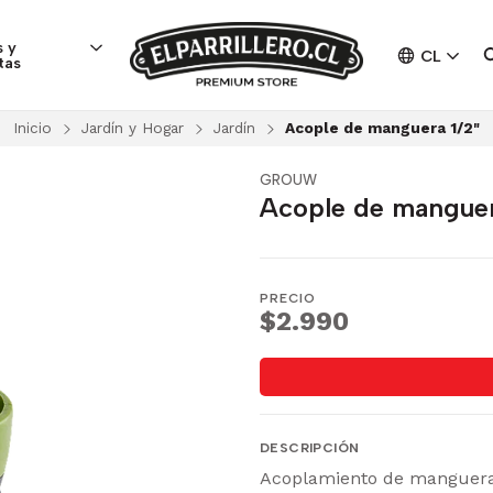
 y
CL
tas
Inicio
Jardín y Hogar
Jardín
Acople de manguera 1/2"
GROUW
Acople de manguer
PRECIO
$2.990
DESCRIPCIÓN
Acoplamiento de manguera 