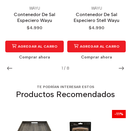
WAYU
WAYU
Contenedor De Sal
Contenedor De Sal
Especiero Wayu
Especiero Stell Wayu
$4.990
$4.990
AGREGAR AL CARRO
AGREGAR AL CARRO
Comprar ahora
Comprar ahora
1
/
8
TE PODRÍAN INTERESAR ESTOS
Productos Recomendados
-11%