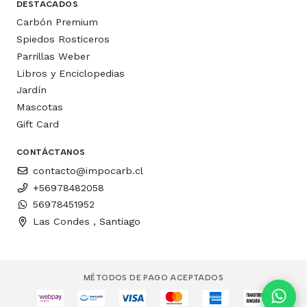
DESTACADOS
Carbón Premium
Spiedos Rosticeros
Parrillas Weber
Libros y Enciclopedias
Jardín
Mascotas
Gift Card
CONTÁCTANOS
contacto@impocarb.cl
+56978482058
56978451952
Las Condes , Santiago
MÉTODOS DE PAGO ACEPTADOS