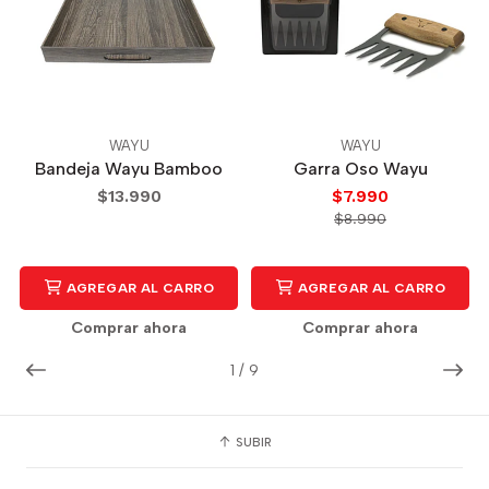
WAYU
WAYU
Bandeja Wayu Bamboo
Garra Oso Wayu
$13.990
$7.990
$8.990
AGREGAR AL CARRO
AGREGAR AL CARRO
Comprar ahora
Comprar ahora
1
/
9
SUBIR