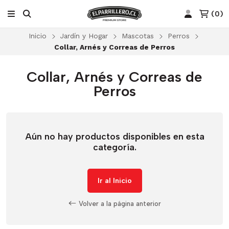
(
0
)
Inicio
Jardín y Hogar
Mascotas
Perros
Collar, Arnés y Correas de Perros
Collar, Arnés y Correas de
Perros
Aún no hay productos disponibles en esta
categoría.
Ir al Inicio
Volver a la página anterior