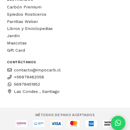
Carbón Premium
Spiedos Rosticeros
Parrillas Weber
Libros y Enciclopedias
Jardín
Mascotas
Gift Card
CONTÁCTANOS
contacto@impocarb.cl
+56978482058
56978451952
Las Condes , Santiago
MÉTODOS DE PAGO ACEPTADOS