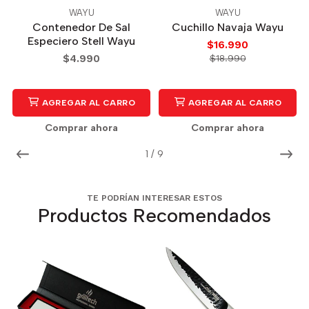
WAYU
WAYU
Contenedor De Sal
Cuchillo Navaja Wayu
Especiero Stell Wayu
$16.990
$4.990
$18.990
AGREGAR AL CARRO
AGREGAR AL CARRO
Comprar ahora
Comprar ahora
1
/
9
TE PODRÍAN INTERESAR ESTOS
Productos Recomendados