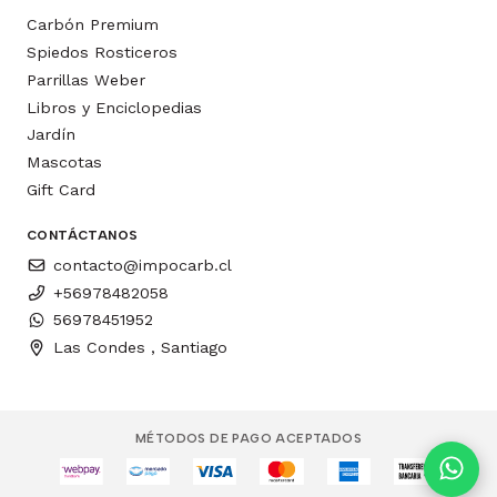
Carbón Premium
Spiedos Rosticeros
Parrillas Weber
Libros y Enciclopedias
Jardín
Mascotas
Gift Card
CONTÁCTANOS
contacto@impocarb.cl
+56978482058
56978451952
Las Condes , Santiago
MÉTODOS DE PAGO ACEPTADOS