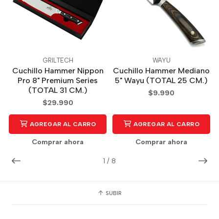
GRILTECH
WAYU
Cuchillo Hammer Nippon
Cuchillo Hammer Mediano
Pro 8" Premium Series
5" Wayu (TOTAL 25 CM.)
(TOTAL 31 CM.)
$9.990
$29.990
AGREGAR AL CARRO
AGREGAR AL CARRO
Comprar ahora
Comprar ahora
1
/
8
SUBIR