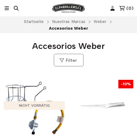
(
0
)
Startseite
Nuestras Marcas
Weber
Accesorios Weber
Accesorios Weber
Filter
-10%
NICHT VORRÄTIG