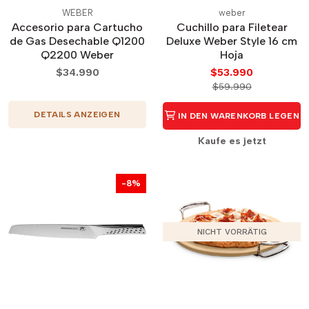
WEBER
weber
Accesorio para Cartucho
Cuchillo para Filetear
de Gas Desechable Q1200
Deluxe Weber Style 16 cm
Q2200 Weber
Hoja
$34.990
$53.990
$59.990
DETAILS ANZEIGEN
IN DEN WARENKORB LEGEN
Kaufe es jetzt
-8%
NICHT VORRÄTIG