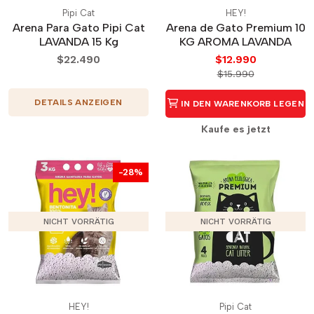
Pipi Cat
HEY!
Arena Para Gato Pipi Cat
Arena de Gato Premium 10
LAVANDA 15 Kg
KG AROMA LAVANDA
$22.490
$12.990
$15.990
DETAILS ANZEIGEN
IN DEN WARENKORB LEGEN
Kaufe es jetzt
-28%
NICHT VORRÄTIG
NICHT VORRÄTIG
HEY!
Pipi Cat