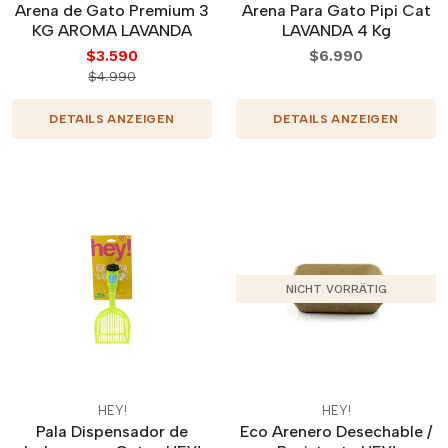
Arena de Gato Premium 3
Arena Para Gato Pipi Cat
KG AROMA LAVANDA
LAVANDA 4 Kg
$3.590
$6.990
$4.990
DETAILS ANZEIGEN
DETAILS ANZEIGEN
NICHT VORRÄTIG
HEY!
HEY!
Pala Dispensador de
Eco Arenero Desechable /