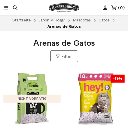
(
0
)
Startseite
Jardín y Hogar
Mascotas
Gatos
Arenas de Gatos
Arenas de Gatos
Filter
-19%
NICHT VORRÄTIG