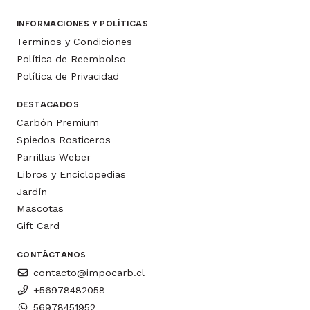
INFORMACIONES Y POLÍTICAS
Terminos y Condiciones
Política de Reembolso
Política de Privacidad
DESTACADOS
Carbón Premium
Spiedos Rosticeros
Parrillas Weber
Libros y Enciclopedias
Jardín
Mascotas
Gift Card
CONTÁCTANOS
contacto@impocarb.cl
+56978482058
56978451952