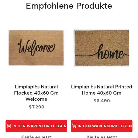
Empfohlene Produkte
Limpiapiés Natural
Limpiapiés Natural Printed
Flocked 40x60 Cm
Home 40x60 Cm
Welcome
$6.490
$7.290
IN DEN WARENKORB LEGEN
IN DEN WARENKORB LEGEN
Kaufe es jetzt
Kaufe es jetzt