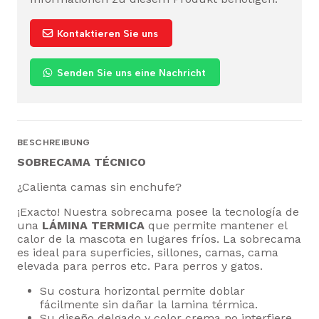
Kontaktieren Sie uns
Senden Sie uns eine Nachricht
BESCHREIBUNG
SOBRECAMA TÉCNICO
¿Calienta camas sin enchufe?
¡Exacto! Nuestra sobrecama posee la tecnología de
una
LÁMINA TERMICA
que permite mantener el
calor de la mascota en lugares fríos. La sobrecama
es ideal para superficies, sillones, camas, cama
elevada para perros etc. Para perros y gatos.
Su costura horizontal permite doblar
fácilmente sin dañar la lamina térmica.
Su diseño delgado y color crema no interfiere