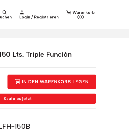
Warenkorb
uchen
Login / Registrieren
(
0
)
150 Lts. Triple Función
IN DEN WARENKORB LEGEN
Kaufe es jetzt
 LFH-150B