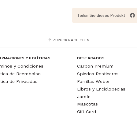
Teilen Sie dieses Produkt
ZURÜCK NACH OBEN
ORMACIONES Y POLÍTICAS
DESTACADOS
minos y Condiciones
Carbón Premium
ítica de Reembolso
Spiedos Rosticeros
ítica de Privacidad
Parrillas Weber
Libros y Enciclopedias
Jardín
Mascotas
Gift Card