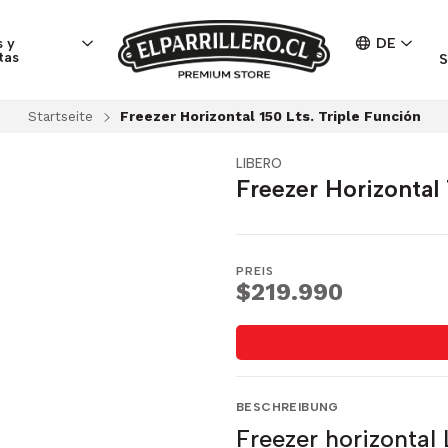
 y
DE
tas
S
Startseite
Freezer Horizontal 150 Lts. Triple Función
LIBERO
Freezer Horizontal 
PREIS
$219.990
BESCHREIBUNG
Freezer horizontal