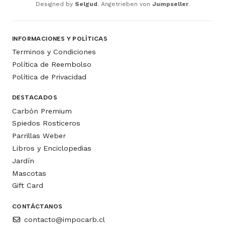
Designed by
Selgud
. Angetrieben von
Jumpseller
.
INFORMACIONES Y POLÍTICAS
Terminos y Condiciones
Política de Reembolso
Política de Privacidad
DESTACADOS
Carbón Premium
Spiedos Rosticeros
Parrillas Weber
Libros y Enciclopedias
Jardín
Mascotas
Gift Card
CONTÁCTANOS
contacto@impocarb.cl