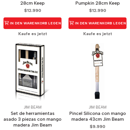
28cm Keep
Pumpkin 28cm Keep
$12.990
$12.990
IN DEN WARENKORB LEGEN
IN DEN WARENKORB LEGEN
Kaufe es jetzt
Kaufe es jetzt
JIM BEAM
JIM BEAM
Set de herramientas
Pincel Silicona con mango
asado 3 piezas con mango
madera 43cm Jim Beam
madera Jim Beam
$9.990