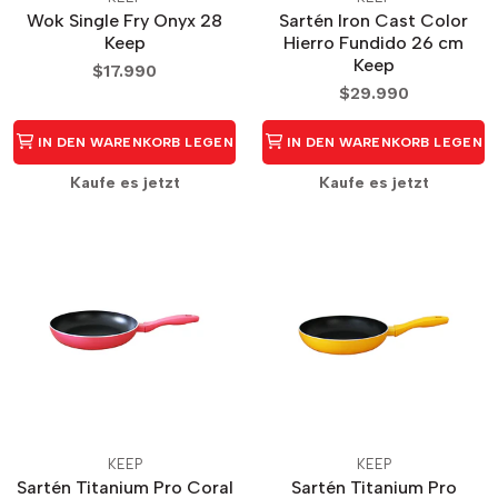
Wok Single Fry Onyx 28
Sartén Iron Cast Color
Keep
Hierro Fundido 26 cm
Keep
$17.990
$29.990
IN DEN WARENKORB LEGEN
IN DEN WARENKORB LEGEN
Kaufe es jetzt
Kaufe es jetzt
KEEP
KEEP
Sartén Titanium Pro Coral
Sartén Titanium Pro