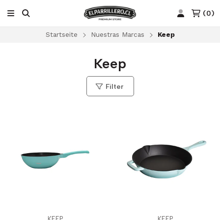
(
0
)
Startseite
Nuestras Marcas
Keep
Keep
Filter
KEEP
KEEP