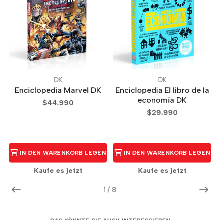
DK
DK
Enciclopedia Marvel DK
Enciclopedia El libro de la
economía DK
$44.990
$29.990
IN DEN WARENKORB LEGEN
IN DEN WARENKORB LEGEN
Kaufe es jetzt
Kaufe es jetzt
1
/
8