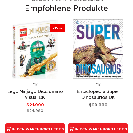
DAS KÖNNTE SIE AUCH INTERESSIEREN
Empfohlene Produkte
-12%
DK
DK
Lego Ninjago Diccionario
Enciclopedia Super
visual DK
Dinosaurios DK
$21.990
$29.990
$24.990
IN DEN WARENKORB LEGEN
IN DEN WARENKORB LEGEN