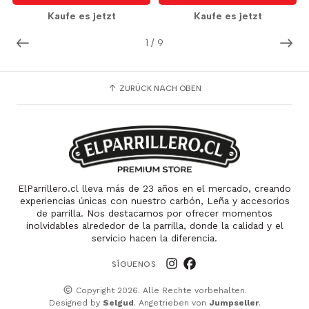
Kaufe es jetzt
Kaufe es jetzt
1
/
9
ZURÜCK NACH OBEN
ElParrillero.cl lleva más de 23 años en el mercado, creando
experiencias únicas con nuestro carbón, Leña y accesorios
de parrilla. Nos destacamos por ofrecer momentos
inolvidables alrededor de la parrilla, donde la calidad y el
servicio hacen la diferencia.
SÍGUENOS
Copyright 2026. Alle Rechte vorbehalten.
Designed by
Selgud
. Angetrieben von
Jumpseller
.