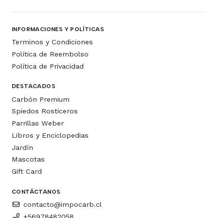
INFORMACIONES Y POLÍTICAS
Terminos y Condiciones
Política de Reembolso
Política de Privacidad
DESTACADOS
Carbón Premium
Spiedos Rosticeros
Parrillas Weber
Libros y Enciclopedias
Jardín
Mascotas
Gift Card
CONTÁCTANOS
contacto@impocarb.cl
+56978482058