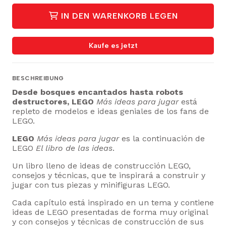
IN DEN WARENKORB LEGEN
Kaufe es jetzt
BESCHREIBUNG
Desde bosques encantados hasta robots
destructores, LEGO
Más ideas para jugar
está
repleto de modelos e ideas geniales de los fans de
LEGO.
LEGO
Más ideas para jugar
es la continuación de
LEGO
El libro de las ideas
.
Un libro lleno de ideas de construcción LEGO,
consejos y técnicas, que te inspirará a construir y
jugar con tus piezas y minifiguras LEGO.
Cada capítulo está inspirado en un tema y contiene
ideas de LEGO presentadas de forma muy original
y con consejos y técnicas de construcción de sus