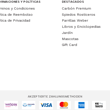
ORMACIONES Y POLÍTICAS
DESTACADOS
minos y Condiciones
Carbón Premium
ítica de Reembolso
Spiedos Rosticeros
ítica de Privacidad
Parrillas Weber
Libros y Enciclopedias
Jardín
Mascotas
Gift Card
AKZEPTIERTE ZAHLUNGSMETHODEN