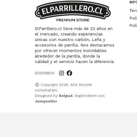
INF
Ter
Pol
Pol
ElParrillero.cl lleva más de 23 años en
el mercado, creando experiencias
únicas con nuestro carbón, Leña y
accesorios de parrilla. Nos destacamos
por ofrecer momentos inolvidables
alrededor de la parrilla, donde la
calidad y el servicio hacen la diferencia.
SÍGUENOS
Copyright 2026. Alle Rechte
vorbehalten.
Designed by
Selgud
. Angetrieben von
Jumpseller
.