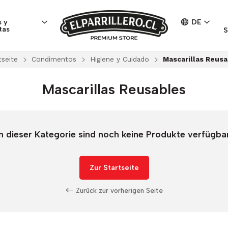
 y
DE
tas
S
tseite
Condimentos
Higiene y Cuidado
Mascarillas Reusa
Mascarillas Reusables
In dieser Kategorie sind noch keine Produkte verfügbar
Zur Startseite
Zurück zur vorherigen Seite