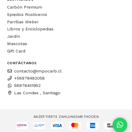
Carbón Premium
Spiedos Rosticeros
Parrillas Weber
Libros y Enciclopedias
Jardín
Mascotas
Gift Card
CONTÁCTANOS
contacto@impocarb.cl
+56978482058
56978451952
Las Condes , Santiago
AKZEPTIERTE ZAHLUNGSMETHODEN