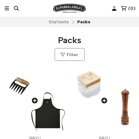
(
0
)
Startseite
Packs
Packs
Filter
WAYU
WAYU