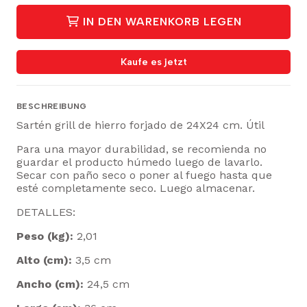
IN DEN WARENKORB LEGEN
Kaufe es jetzt
BESCHREIBUNG
Sartén grill de hierro forjado de 24X24 cm. Útil
Para una mayor durabilidad, se recomienda no
guardar el producto húmedo luego de lavarlo.
Secar con paño seco o poner al fuego hasta que
esté completamente seco. Luego almacenar.
DETALLES:
Peso (kg):
2,01
Alto (cm):
3,5 cm
Ancho (cm):
24,5 cm