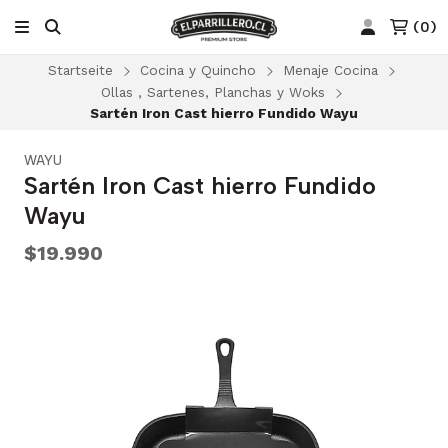
(
0
)
Startseite
Cocina y Quincho
Menaje Cocina
Ollas , Sartenes, Planchas y Woks
Sartén Iron Cast hierro Fundido Wayu
WAYU
Sartén Iron Cast hierro Fundido
Wayu
$19.990