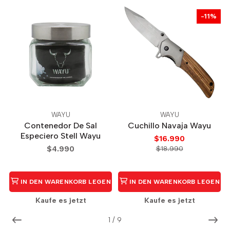
-11%
WAYU
WAYU
Contenedor De Sal
Cuchillo Navaja Wayu
Especiero Stell Wayu
$16.990
$4.990
$18.990
IN DEN WARENKORB LEGEN
IN DEN WARENKORB LEGEN
Kaufe es jetzt
Kaufe es jetzt
1
/
9