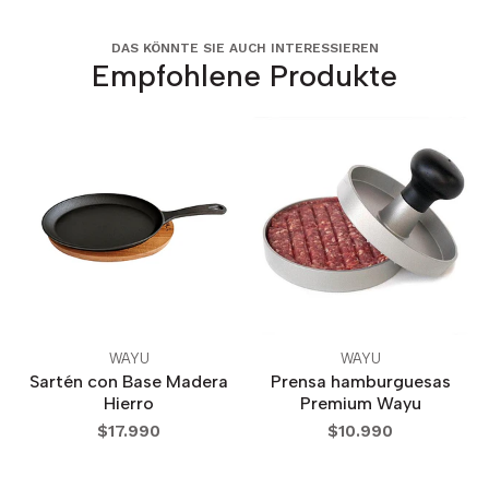
DAS KÖNNTE SIE AUCH INTERESSIEREN
Empfohlene Produkte
WAYU
WAYU
Sartén con Base Madera
Prensa hamburguesas
Hierro
Premium Wayu
$17.990
$10.990