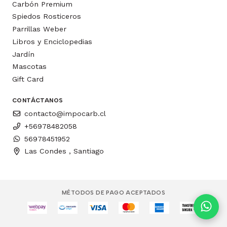
Carbón Premium
Spiedos Rosticeros
Parrillas Weber
Libros y Enciclopedias
Jardín
Mascotas
Gift Card
CONTÁCTANOS
contacto@impocarb.cl
+56978482058
56978451952
Las Condes , Santiago
MÉTODOS DE PAGO ACEPTADOS