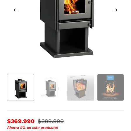
$369.990
$389.990
Ahorra
5%
en este producto!