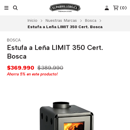
(
0
)
Inicio
Nuestras Marcas
Bosca
Estufa a Leña LIMIT 350 Cert. Bosca
BOSCA
Estufa a Leña LIMIT 350 Cert.
Bosca
$369.990
$389.990
Ahorra
5%
en este producto!