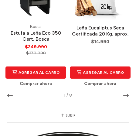
Bosca
Leña Eucaliptus Seca
Estufa a Leña Eco 350
Certificada 20 Kg. aprox.
Cert. Bosca
$14.990
$349.990
$379.990
AGREGAR AL CARRO
AGREGAR AL CARRO
Comprar ahora
Comprar ahora
1
/
9
SUBIR