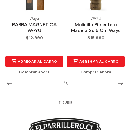
Wayu
WAYU
BARRA MAGNETICA
Molinillo Pimentero
WAYU
Madera 26.5 Cm Wayu
$12.990
$15.990
AGREGAR AL CARRO
AGREGAR AL CARRO
Comprar ahora
Comprar ahora
1
/
9
SUBIR