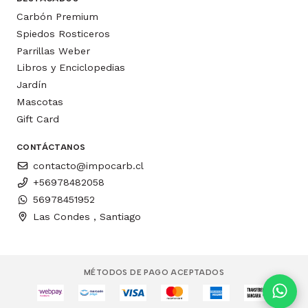
Carbón Premium
Spiedos Rosticeros
Parrillas Weber
Libros y Enciclopedias
Jardín
Mascotas
Gift Card
CONTÁCTANOS
contacto@impocarb.cl
+56978482058
56978451952
Las Condes , Santiago
MÉTODOS DE PAGO ACEPTADOS