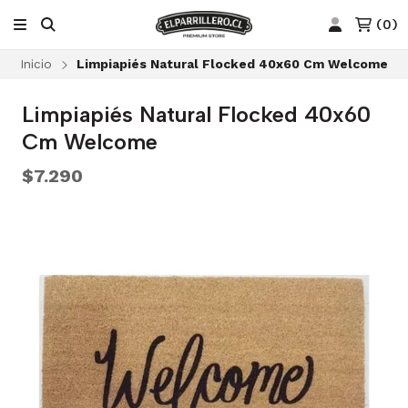
(
0
)
Inicio
Limpiapiés Natural Flocked 40x60 Cm Welcome
Limpiapiés Natural Flocked 40x60
Cm Welcome
$7.290