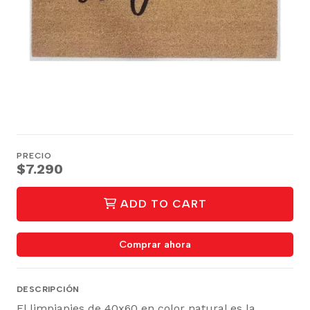
PRECIO
$7.290
ADD TO CART
Comprar ahora
DESCRIPCIÓN
El limpiapies de 40x60 en color natural es la