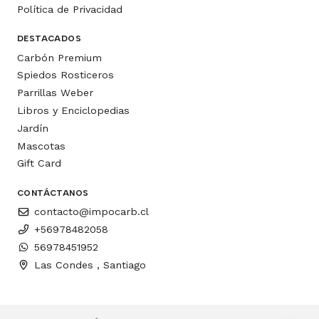
Política de Privacidad
DESTACADOS
Carbón Premium
Spiedos Rosticeros
Parrillas Weber
Libros y Enciclopedias
Jardín
Mascotas
Gift Card
CONTÁCTANOS
contacto@impocarb.cl
+56978482058
56978451952
Las Condes , Santiago