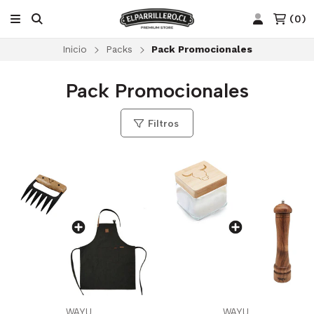
(
0
)
Inicio
Packs
Pack Promocionales
Pack Promocionales
Filtros
WAYU
WAYU