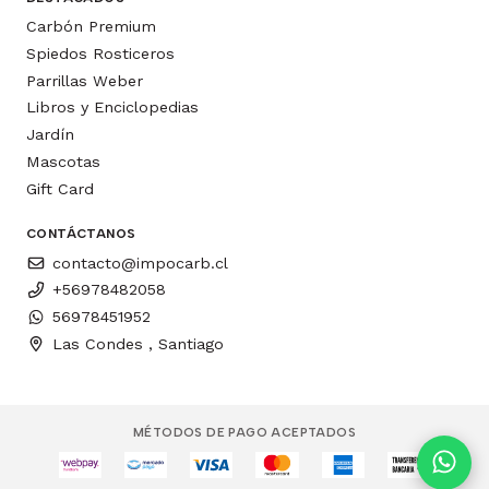
Carbón Premium
Spiedos Rosticeros
Parrillas Weber
Libros y Enciclopedias
Jardín
Mascotas
Gift Card
CONTÁCTANOS
contacto@impocarb.cl
+56978482058
56978451952
Las Condes , Santiago
MÉTODOS DE PAGO ACEPTADOS