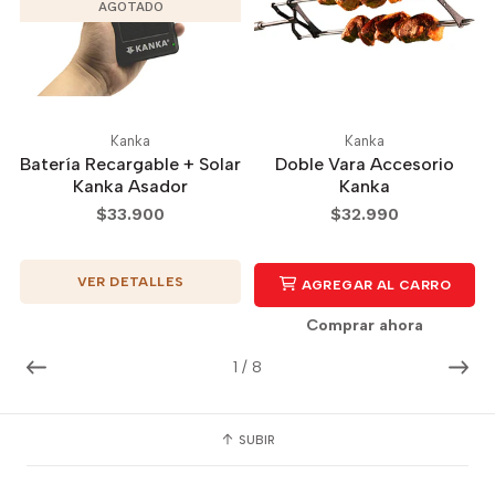
AGOTADO
Kanka
Kanka
Batería Recargable + Solar
Doble Vara Accesorio
Kanka Asador
Kanka
$33.900
$32.990
VER DETALLES
AGREGAR AL CARRO
Comprar ahora
1
/
8
SUBIR