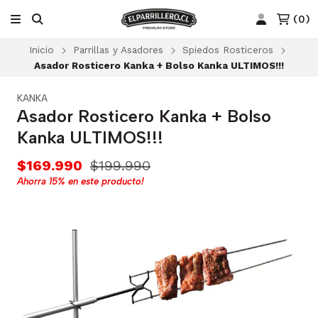
(
0
)
Inicio
Parrillas y Asadores
Spiedos Rosticeros
Asador Rosticero Kanka + Bolso Kanka ULTIMOS!!!
KANKA
Asador Rosticero Kanka + Bolso
Kanka ULTIMOS!!!
$169.990
$199.990
Ahorra
15%
en este producto!