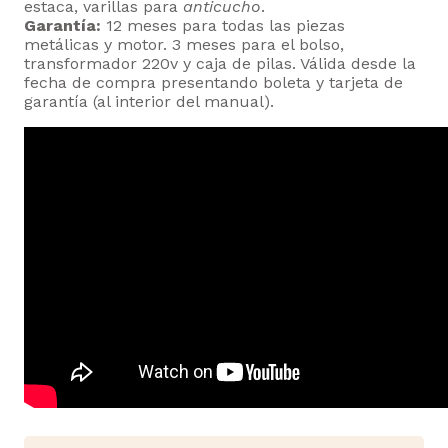
estaca, varillas para
anticucho
.
Garantía:
12 meses para todas las piezas
metálicas y motor. 3 meses para el bolso,
transformador 220v y caja de pilas. Válida desde la
fecha de compra presentando boleta y tarjeta de
garantía (al interior del manual).