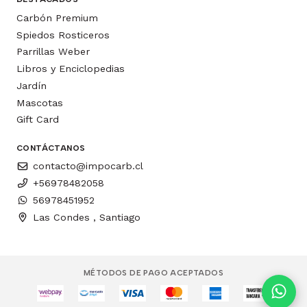
Carbón Premium
Spiedos Rosticeros
Parrillas Weber
Libros y Enciclopedias
Jardín
Mascotas
Gift Card
CONTÁCTANOS
contacto@impocarb.cl
+56978482058
56978451952
Las Condes , Santiago
MÉTODOS DE PAGO ACEPTADOS