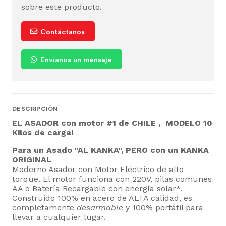
sobre este producto.
Contáctanos
Envíanos un mensaje
DESCRIPCIÓN
EL ASADOR con motor #1 de
CHILE ,
MODELO 10
Kilos de carga!
Para un Asado "AL KANKA", PERO con un KANKA
ORIGINAL
Moderno Asador con Motor Eléctrico de alto
torque. El motor funciona con 220V, pilas comunes
AA o Batería Recargable con energía solar*.
Construido 100% en acero de ALTA calidad, es
completamente
desarmable
y 100% portátil para
llevar a cualquier lugar.