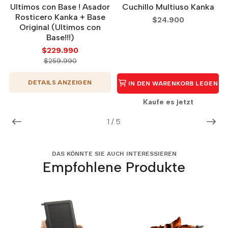
Ultimos con Base ! Asador
Cuchillo Multiuso Kanka
Rosticero Kanka + Base
$24.900
Original (Ultimos con
Base!!!)
$229.990
$259.990
DETAILS ANZEIGEN
IN DEN WARENKORB LEGEN
Kaufe es jetzt
1
/
5
DAS KÖNNTE SIE AUCH INTERESSIEREN
Empfohlene Produkte