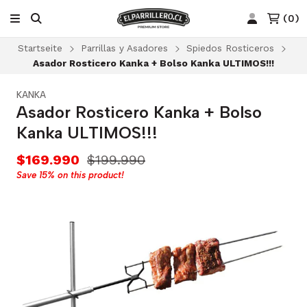
(
0
)
Startseite
Parrillas y Asadores
Spiedos Rosticeros
Asador Rosticero Kanka + Bolso Kanka ULTIMOS!!!
KANKA
Asador Rosticero Kanka + Bolso
Kanka ULTIMOS!!!
$169.990
$199.990
Save
15%
on this product!