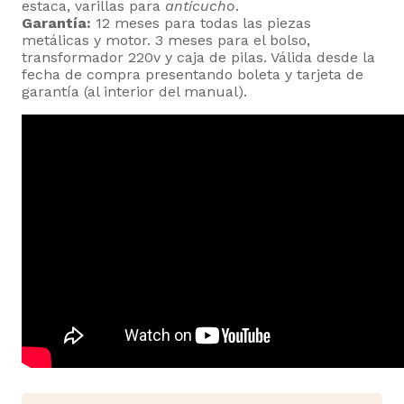
estaca, varillas para
anticucho
.
Garantía:
12 meses para todas las piezas
metálicas y motor. 3 meses para el bolso,
transformador 220v y caja de pilas. Válida desde la
fecha de compra presentando boleta y tarjeta de
garantía (al interior del manual).