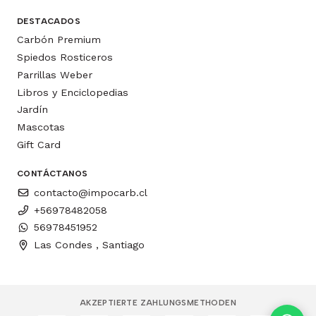
DESTACADOS
Carbón Premium
Spiedos Rosticeros
Parrillas Weber
Libros y Enciclopedias
Jardín
Mascotas
Gift Card
CONTÁCTANOS
contacto@impocarb.cl
+56978482058
56978451952
Las Condes , Santiago
AKZEPTIERTE ZAHLUNGSMETHODEN