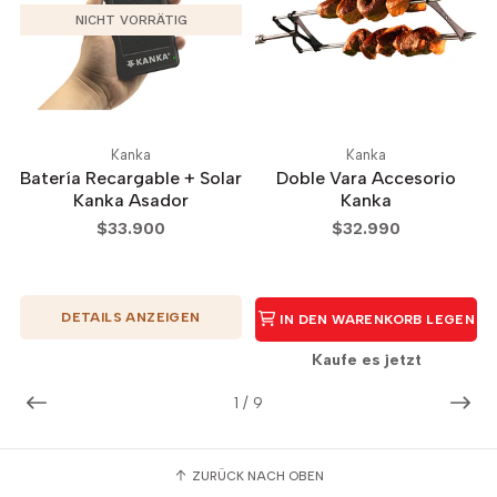
NICHT VORRÄTIG
Kanka
Kanka
Batería Recargable + Solar
Doble Vara Accesorio
Kanka Asador
Kanka
$33.900
$32.990
DETAILS ANZEIGEN
IN DEN WARENKORB LEGEN
Kaufe es jetzt
1
/
9
ZURÜCK NACH OBEN