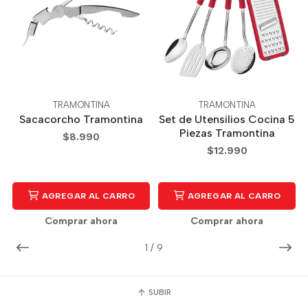
TRAMONTINA
TRAMONTINA
Sacacorcho Tramontina
Set de Utensilios Cocina 5
Piezas Tramontina
$8.990
$12.990
AGREGAR AL CARRO
AGREGAR AL CARRO
Comprar ahora
Comprar ahora
1
/
9
SUBIR