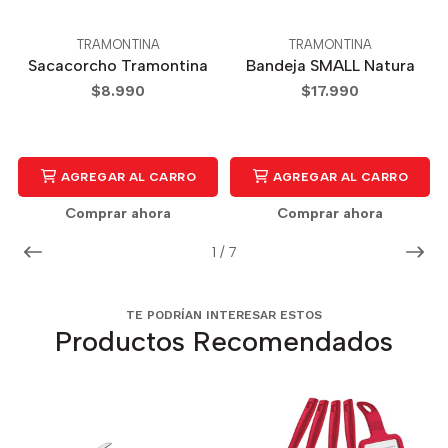
TRAMONTINA
TRAMONTINA
Sacacorcho Tramontina
Bandeja SMALL Natura
$8.990
$17.990
AGREGAR AL CARRO
AGREGAR AL CARRO
Comprar ahora
Comprar ahora
1
/
7
TE PODRÍAN INTERESAR ESTOS
Productos Recomendados