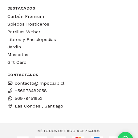
DESTACADOS
Carbón Premium
Spiedos Rosticeros
Parrillas Weber
Libros y Enciclopedias
Jardín
Mascotas
Gift Card
CONTÁCTANOS
contacto@impocarb.cl
+56978482058
56978451952
Las Condes , Santiago
MÉTODOS DE PAGO ACEPTADOS