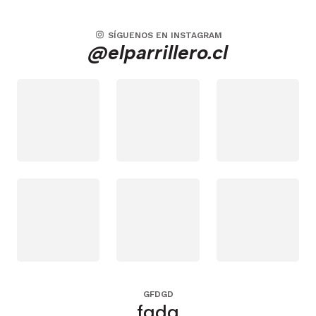
SÍGUENOS EN INSTAGRAM
@elparrillero.cl
GFDGD
fgdg