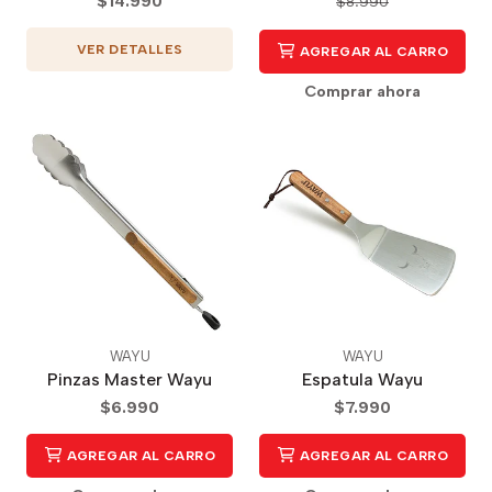
$14.990
$8.990
VER DETALLES
AGREGAR AL CARRO
Comprar ahora
WAYU
WAYU
Pinzas Master Wayu
Espatula Wayu
$6.990
$7.990
AGREGAR AL CARRO
AGREGAR AL CARRO