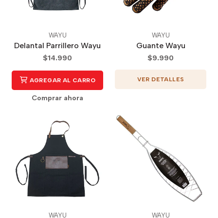
WAYU
WAYU
Delantal Parrillero Wayu
Guante Wayu
$14.990
$9.990
VER DETALLES
AGREGAR AL CARRO
Comprar ahora
WAYU
WAYU