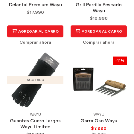
Delantal Premium Wayu
Grill Parrilla Pescado
Wayu
$17.990
$10.990
AGREGAR AL CARRO
AGREGAR AL CARRO
Comprar ahora
Comprar ahora
-11%
AGOTADO
WAYU
WAYU
Guantes Cuero Largos
Garra Oso Wayu
Wayu Limited
$7.990