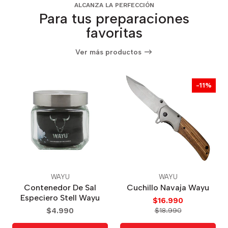
ALCANZA LA PERFECCIÓN
Para tus preparaciones
favoritas
Ver más productos
-11%
WAYU
WAYU
Contenedor De Sal
Cuchillo Navaja Wayu
Especiero Stell Wayu
$16.990
$4.990
$18.990