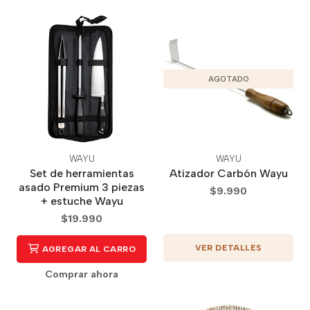
AGOTADO
WAYU
WAYU
Set de herramientas
Atizador Carbón Wayu
asado Premium 3 piezas
$9.990
+ estuche Wayu
$19.990
VER DETALLES
AGREGAR AL CARRO
Comprar ahora