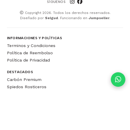
SÍGUENOS
Copyright 2026. Todos los derechos reservados.
Diseñado por
Selgud
. Funcionando en
Jumpseller
.
INFORMACIONES Y POLÍTICAS
Terminos y Condiciones
Política de Reembolso
Política de Privacidad
DESTACADOS
Carbón Premium
Spiedos Rosticeros
Parrillas Weber
Libros y Enciclopedias
Jardín
Mascotas
Gift Card