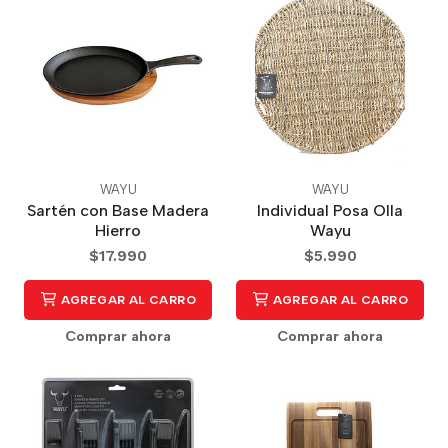
WAYU
WAYU
Sartén con Base Madera
Individual Posa Olla
Hierro
Wayu
$17.990
$5.990
AGREGAR AL CARRO
AGREGAR AL CARRO
Comprar ahora
Comprar ahora