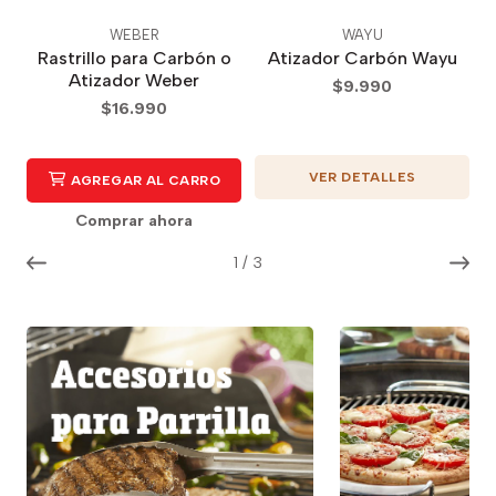
WEBER
WAYU
Rastrillo para Carbón o
Atizador Carbón Wayu
Atizador Weber
$9.990
$16.990
VER DETALLES
AGREGAR AL CARRO
Comprar ahora
1
/
3