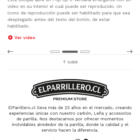
o. Un
definido un enlace, por ende, no posee un enlace y l
 que sea
imagen no es clickeable.
SUBIR
ElParrillero.cl lleva más de 23 años en el mercado, creando
experiencias únicas con nuestro carbón, Leña y accesorios
de parrilla. Nos destacamos por ofrecer momentos
inolvidables alrededor de la parrilla, donde la calidad y el
servicio hacen la diferencia.