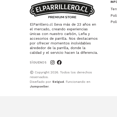
INF
Ter
Pol
Pol
ElParrillero.cl lleva más de 23 años en
el mercado, creando experiencias
únicas con nuestro carbón, Leña y
accesorios de parrilla. Nos destacamos
por ofrecer momentos inolvidables
alrededor de la parrilla, donde la
calidad y el servicio hacen la diferencia.
SÍGUENOS
Copyright 2026. Todos los derechos
reservados.
Diseñado por
Selgud
. Funcionando en
Jumpseller
.