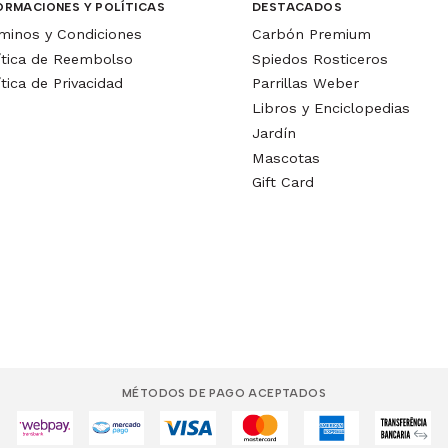
ORMACIONES Y POLÍTICAS
DESTACADOS
minos y Condiciones
Carbón Premium
ítica de Reembolso
Spiedos Rosticeros
ítica de Privacidad
Parrillas Weber
Libros y Enciclopedias
Jardín
Mascotas
Gift Card
MÉTODOS DE PAGO ACEPTADOS