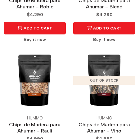
Chips de Madera para
Chips de Madera para
Ahumar – Roble
Ahumar – Blend
$4.290
$4.290
ADD TO CART
ADD TO CART
Buy it now
Buy it now
OUT OF STOCK
HUMMO
HUMMO
Chips de Madera para
Chips de Madera para
Ahumar – Rauli
Ahumar – Vino
$4.990
$4.990