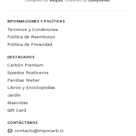
Designed by
Selgud
. Powered by
Jumpseller
.
INFORMACIONES Y POLÍTICAS
Terminos y Condiciones
Política de Reembolso
Política de Privacidad
DESTACADOS
Carbón Premium
Spiedos Rosticeros
Parrillas Weber
Libros y Enciclopedias
Jardín
Mascotas
Gift Card
CONTÁCTANOS
contacto@impocarb.cl