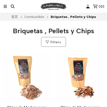
(
0
)
首页
Combustible
Briquetas , Pellets y Chips
Briquetas , Pellets y Chips
Filters