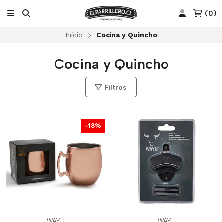
(
0
)
Início
Cocina y Quincho
Cocina y Quincho
Filtros
-18%
WAYU
WAYU