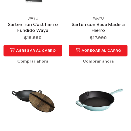
WAYU
WAYU
Sartén Iron Cast hierro
Sartén con Base Madera
Fundido Wayu
Hierro
$19.990
$17.990
AGREGAR AL CARRO
AGREGAR AL CARRO
Comprar ahora
Comprar ahora