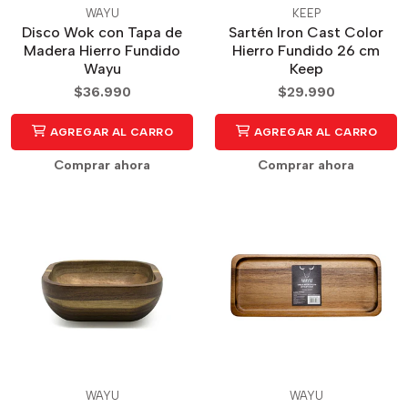
WAYU
KEEP
Disco Wok con Tapa de
Sartén Iron Cast Color
Madera Hierro Fundido
Hierro Fundido 26 cm
Wayu
Keep
$36.990
$29.990
AGREGAR AL CARRO
AGREGAR AL CARRO
Comprar ahora
Comprar ahora
WAYU
WAYU