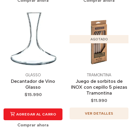
Comprar ahora
Comprar ahora
AGOTADO
GLASSO
TRAMONTINA
Decantador de Vino
Juego de sorbitos de
Glasso
INOX con cepillo 5 piezas
Tramontina
$15.990
$11.990
VER DETALLES
AGREGAR AL CARRO
Comprar ahora