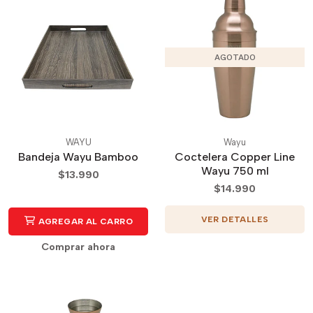
AGOTADO
WAYU
Wayu
Bandeja Wayu Bamboo
Coctelera Copper Line
Wayu 750 ml
$13.990
$14.990
VER DETALLES
AGREGAR AL CARRO
Comprar ahora