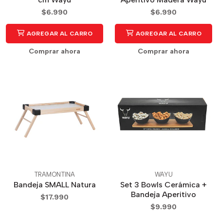
$6.990
$6.990
AGREGAR AL CARRO
AGREGAR AL CARRO
Comprar ahora
Comprar ahora
TRAMONTINA
WAYU
Bandeja SMALL Natura
Set 3 Bowls Cerámica +
Bandeja Aperitivo
$17.990
$9.990