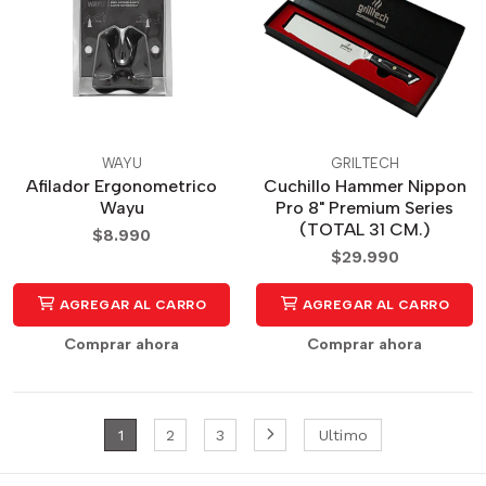
WAYU
GRILTECH
Afilador Ergonometrico
Cuchillo Hammer Nippon
Wayu
Pro 8" Premium Series
(TOTAL 31 CM.)
$8.990
$29.990
AGREGAR AL CARRO
AGREGAR AL CARRO
Comprar ahora
Comprar ahora
1
2
3
Ultimo