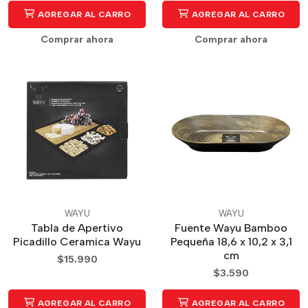
AGREGAR AL CARRO
AGREGAR AL CARRO
Comprar ahora
Comprar ahora
WAYU
WAYU
Tabla de Apertivo
Fuente Wayu Bamboo
Picadillo Ceramica Wayu
Pequeña 18,6 x 10,2 x 3,1
cm
$15.990
$3.590
AGREGAR AL CARRO
AGREGAR AL CARRO