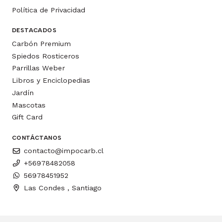
Política de Privacidad
DESTACADOS
Carbón Premium
Spiedos Rosticeros
Parrillas Weber
Libros y Enciclopedias
Jardín
Mascotas
Gift Card
CONTÁCTANOS
contacto@impocarb.cl
+56978482058
56978451952
Las Condes , Santiago