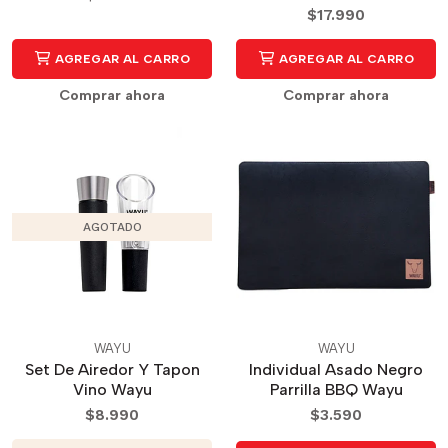
$17.990
AGREGAR AL CARRO
AGREGAR AL CARRO
Comprar ahora
Comprar ahora
AGOTADO
WAYU
WAYU
Set De Airedor Y Tapon
Individual Asado Negro
Vino Wayu
Parrilla BBQ Wayu
$8.990
$3.590