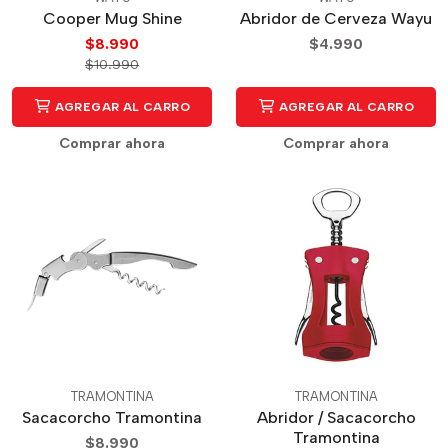
Cooper Mug Shine
Abridor de Cerveza Wayu
$8.990
$4.990
$10.990
AGREGAR AL CARRO
AGREGAR AL CARRO
Comprar ahora
Comprar ahora
TRAMONTINA
TRAMONTINA
Sacacorcho Tramontina
Abridor / Sacacorcho
Tramontina
$8.990