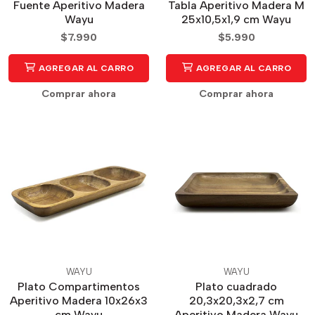
Fuente Aperitivo Madera
Tabla Aperitivo Madera M
Wayu
25x10,5x1,9 cm Wayu
$7.990
$5.990
AGREGAR AL CARRO
AGREGAR AL CARRO
Comprar ahora
Comprar ahora
WAYU
WAYU
Plato Compartimentos
Plato cuadrado
Aperitivo Madera 10x26x3
20,3x20,3x2,7 cm
cm Wayu
Aperitivo Madera Wayu