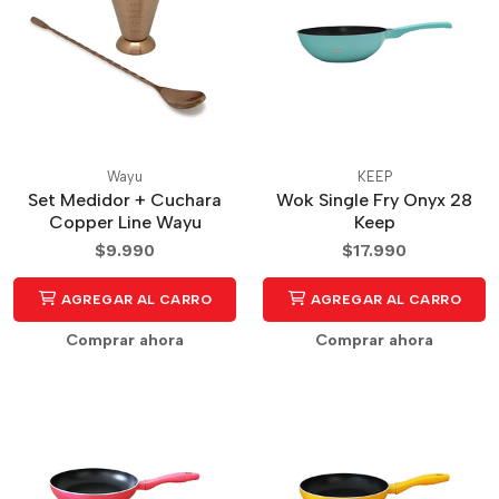
Wayu
KEEP
Set Medidor + Cuchara
Wok Single Fry Onyx 28
Copper Line Wayu
Keep
$9.990
$17.990
AGREGAR AL CARRO
AGREGAR AL CARRO
Comprar ahora
Comprar ahora