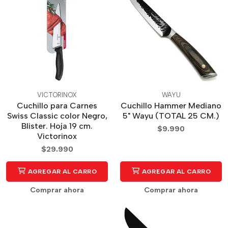
VICTORINOX
WAYU
Cuchillo para Carnes
Cuchillo Hammer Mediano
Swiss Classic color Negro,
5" Wayu (TOTAL 25 CM.)
Blister. Hoja 19 cm.
$9.990
Victorinox
$29.990
AGREGAR AL CARRO
AGREGAR AL CARRO
Comprar ahora
Comprar ahora