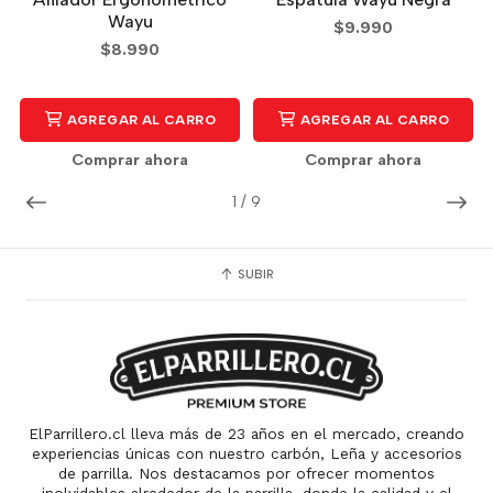
Wayu
$9.990
$8.990
AGREGAR AL CARRO
AGREGAR AL CARRO
Comprar ahora
Comprar ahora
1
/
9
SUBIR
ElParrillero.cl lleva más de 23 años en el mercado, creando
experiencias únicas con nuestro carbón, Leña y accesorios
de parrilla. Nos destacamos por ofrecer momentos