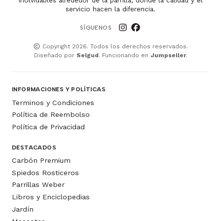
inolvidables alrededor de la parrilla, donde la calidad y el
servicio hacen la diferencia.
SÍGUENOS
Copyright 2026. Todos los derechos reservados.
Diseñado por
Selgud
. Funcionando en
Jumpseller
.
INFORMACIONES Y POLÍTICAS
Terminos y Condiciones
Política de Reembolso
Política de Privacidad
DESTACADOS
Carbón Premium
Spiedos Rosticeros
Parrillas Weber
Libros y Enciclopedias
Jardín