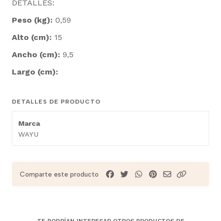
DETALLES:
Peso (kg):
0,59
Alto (cm):
15
Ancho (cm):
9,5
Largo (cm):
DETALLES DE PRODUCTO
Marca
WAYU
Comparte este producto
TE PODRÍAN INTERESAR OTROS PRODUCTOS DE