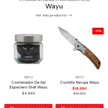
Wayu
Ver más productos
-11%
WAYU
WAYU
Contenedor De Sal
Cuchillo Navaja Wayu
Especiero Stell Wayu
$16.990
$4.990
$18.990