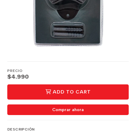
PRECIO
$4.990
ADD TO CART
Comprar ahora
DESCRIPCIÓN