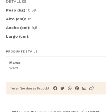
DETALLES:
Peso (kg):
0,59
Alto (cm):
15
Ancho (cm):
9,5
Largo (cm):
PRODUKTDETAILS
Marca
WAYU
Teilen Sie dieses Produkt
VIELLEICHT INTERESSIEREN SIE SICH AUCH FÜR ANDERE