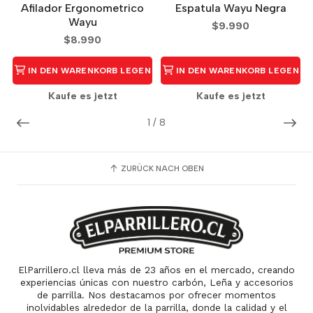
Afilador Ergonometrico
Espatula Wayu Negra
Wayu
$9.990
$8.990
IN DEN WARENKORB LEGEN
IN DEN WARENKORB LEGEN
Kaufe es jetzt
Kaufe es jetzt
1
/
8
ZURÜCK NACH OBEN
ElParrillero.cl lleva más de 23 años en el mercado, creando
experiencias únicas con nuestro carbón, Leña y accesorios
de parrilla. Nos destacamos por ofrecer momentos
inolvidables alrededor de la parrilla, donde la calidad y el