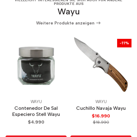
PRODUKTE AUS
Wayu
Weitere Produkte anzeigen
-11%
WAYU
WAYU
Contenedor De Sal
Cuchillo Navaja Wayu
Especiero Stell Wayu
$16.990
$4.990
$18.990