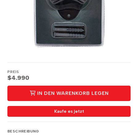
PREIS
$4.990
IN DEN WARENKORB LEGEN
Kaufe es jetzt
BESCHREIBUNG