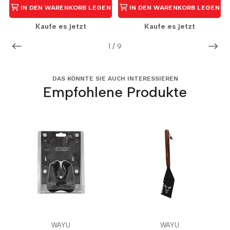
IN DEN WARENKORB LEGEN
IN DEN WARENKORB LEGEN
Kaufe es jetzt
Kaufe es jetzt
1
/
9
DAS KÖNNTE SIE AUCH INTERESSIEREN
Empfohlene Produkte
WAYU
WAYU