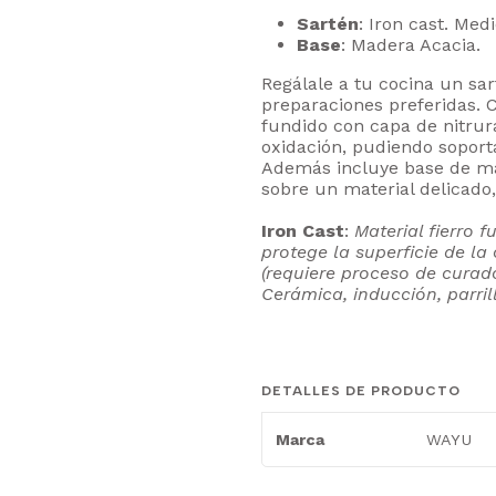
Sartén
: Iron cast. Med
Base
: Madera Acacia.
Regálale a tu cocina un sar
preparaciones preferidas. 
fundido con capa de nitrur
oxidación, pudiendo soport
Además incluye base de ma
sobre un material delicado
Iron Cast
:
Material fierro 
protege la superficie de la
(requiere proceso de curad
Cerámica, inducción, parrill
DETALLES DE PRODUCTO
WAYU
Marca