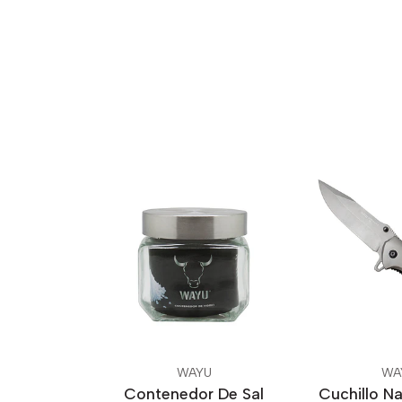
WAYU
WA
Contenedor De Sal
Cuchillo N