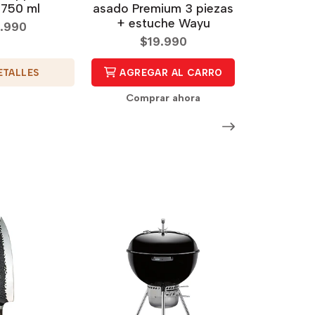
750 ml
asado Premium 3 piezas
+ estuche Wayu
.990
$19.990
ETALLES
AGREGAR AL CARRO
Comprar ahora