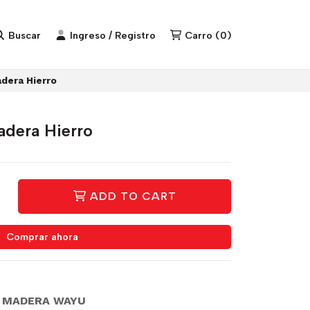
Buscar
Ingreso / Registro
Carro
(
0
)
dera Hierro
adera Hierro
ADD TO CART
Comprar ahora
E MADERA WAYU