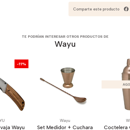
Comparte este producto
TE PODRÍAN INTERESAR OTROS PRODUCTOS DE
Wayu
-11%
AGO
YU
Wayu
W
avaja Wayu
Set Medidor + Cuchara
Coctelera 