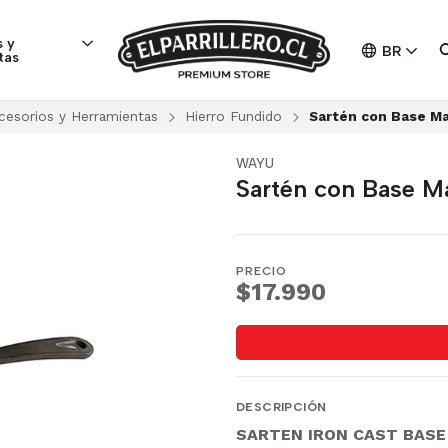
 y
BR
tas
cesorios y Herramientas
Hierro Fundido
Sartén con Base Ma
WAYU
Sartén con Base M
PRECIO
$17.990
DESCRIPCIÓN
SARTEN IRON CAST BAS