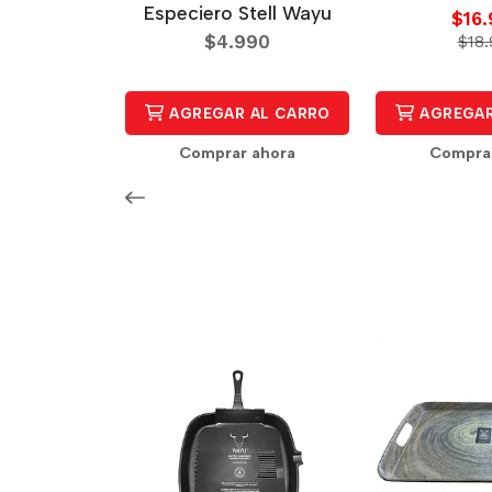
Especiero Stell Wayu
$16
$4.990
$18.
AGREGAR AL CARRO
AGREGAR
Comprar ahora
Compra