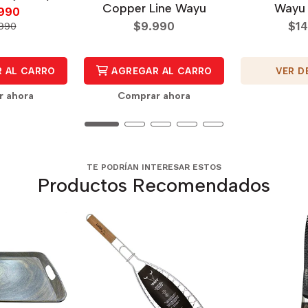
Copper Line Wayu
Wayu 
.990
$9.990
$14
990
VER D
 AL CARRO
AGREGAR AL CARRO
r ahora
Comprar ahora
TE PODRÍAN INTERESAR ESTOS
Productos Recomendados