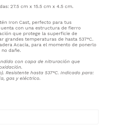
idas: 27.5 cm x 15.5 cm x 4.5 cm.
tén Iron Cast, perfecto para tus
Cuenta con una estructura de fierro
ación que protege la superficie de
ar grandes temperaturas de hasta 537°C.
dera Acacia, para el momento de ponerlo
, no dañe.
fundido con capa de nitruración que
 oxidación.
o). Resistente hasta 537°C.
Indicado para:
a, gas y eléctrico.