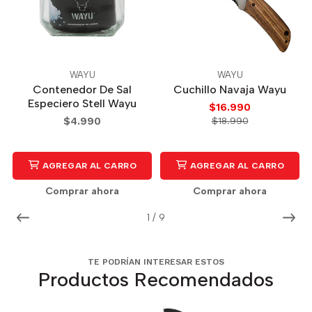
WAYU
WAYU
Contenedor De Sal
Cuchillo Navaja Wayu
Especiero Stell Wayu
$16.990
$4.990
$18.990
AGREGAR AL CARRO
AGREGAR AL CARRO
Comprar ahora
Comprar ahora
1
/
9
TE PODRÍAN INTERESAR ESTOS
Productos Recomendados