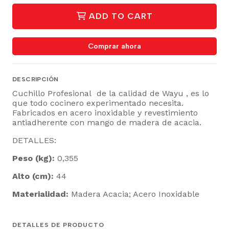
ADD TO CART
Comprar ahora
DESCRIPCIÓN
Cuchillo Profesional de la calidad de Wayu , es lo
que todo cocinero experimentado necesita.
Fabricados en acero inoxidable y revestimiento
antiadherente con mango de madera de acacia.
DETALLES:
Peso (kg):
0,355
Alto (cm):
44
Materialidad:
Madera Acacia; Acero Inoxidable
DETALLES DE PRODUCTO