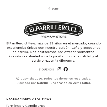
SUBIR
ElParrillero.cl lleva más de 23 años en el mercado, creando
experiencias únicas con nuestro carbón, Leña y accesorios
de parrilla. Nos destacamos por ofrecer momentos
inolvidables alrededor de la parrilla, donde la calidad y el
servicio hacen la diferencia.
SÍGUENOS
Copyright 2026. Todos los derechos reservados.
Diseñado por
Selgud
. Funcionando en
Jumpseller
.
INFORMACIONES Y POLÍTICAS
Terminos y Condiciones