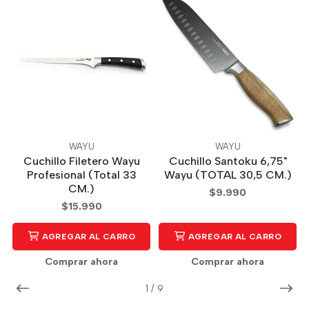
WAYU
WAYU
Cuchillo Filetero Wayu
Cuchillo Santoku 6,75"
Profesional (Total 33
Wayu (TOTAL 30,5 CM.)
CM.)
$9.990
$15.990
AGREGAR AL CARRO
AGREGAR AL CARRO
Comprar ahora
Comprar ahora
1
/
9