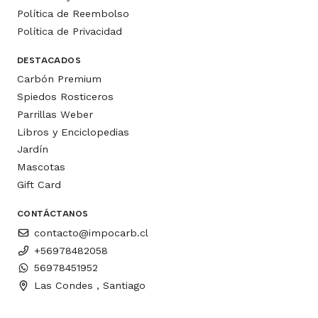
Política de Reembolso
Política de Privacidad
DESTACADOS
Carbón Premium
Spiedos Rosticeros
Parrillas Weber
Libros y Enciclopedias
Jardín
Mascotas
Gift Card
CONTÁCTANOS
contacto@impocarb.cl
+56978482058
56978451952
Las Condes , Santiago