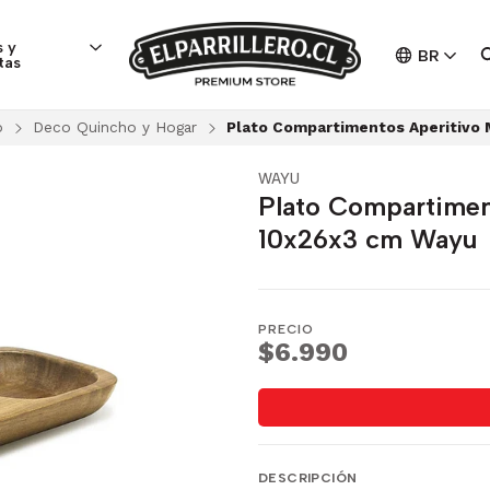
 y
BR
tas
o
Deco Quincho y Hogar
Plato Compartimentos Aperitivo
WAYU
Plato Compartimen
10x26x3 cm Wayu
PRECIO
$6.990
DESCRIPCIÓN