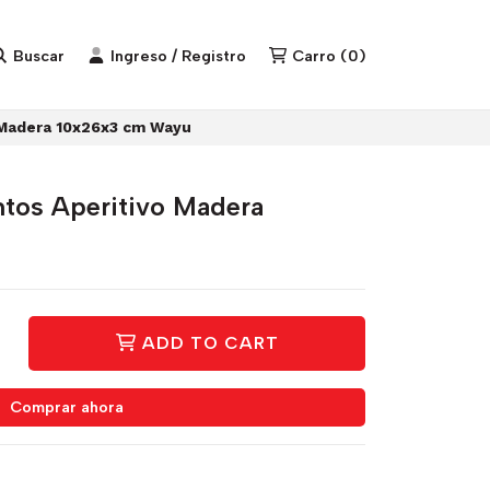
Buscar
Ingreso / Registro
Carro
(
0
)
 Madera 10x26x3 cm Wayu
tos Aperitivo Madera
ADD TO CART
Comprar ahora