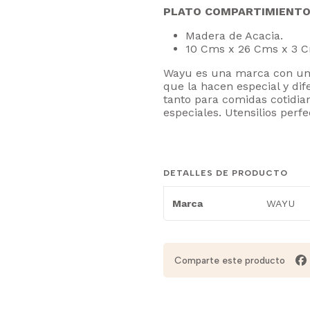
PLATO COMPARTIMIENTO
Madera de Acacia.
10 Cms x 26 Cms x 3 
Wayu es una marca con una 
que la hacen especial y di
tanto para comidas cotidi
especiales. Utensilios per
DETALLES DE PRODUCTO
WAYU
Marca
Comparte este producto