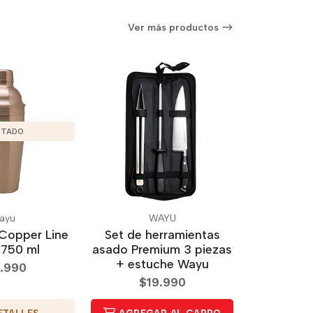
Ver más productos
TADO
ayu
WAYU
Copper Line
Set de herramientas
750 ml
asado Premium 3 piezas
+ estuche Wayu
.990
$19.990
ETALLES