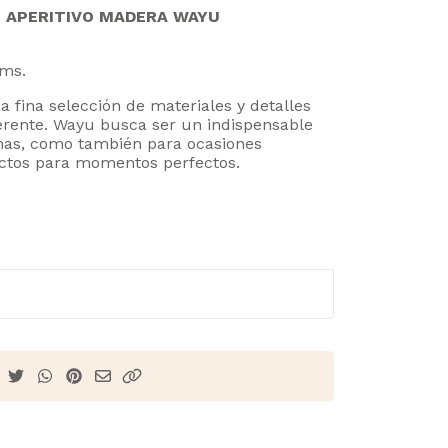
 APERITIVO MADERA WAYU
Cms.
fina selección de materiales y detalles
ferente. Wayu busca ser un indispensable
anas, como también para ocasiones
fectos para momentos perfectos.