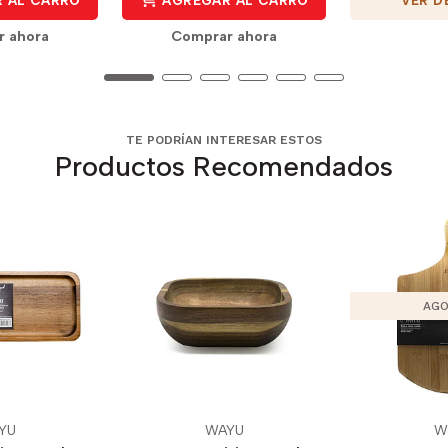
 AL CARRO
AGREGAR AL CARRO
r ahora
Comprar ahora
TE PODRÍAN INTERESAR ESTOS
Productos Recomendados
AGO
YU
WAYU
W