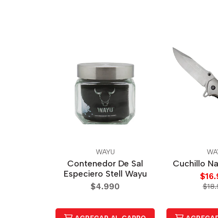
WAYU
WA
Contenedor De Sal
Cuchillo N
Especiero Stell Wayu
$16
$4.990
$18.