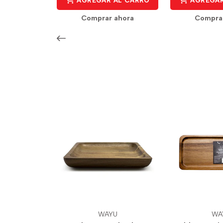
AGREGAR AL CARRO
AGREGAR
Comprar ahora
Compra
WAYU
WA