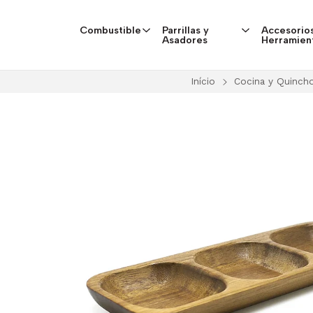
Combustible
Parrillas y
Accesorios
Asadores
Herramien
Início
Cocina y Quinch