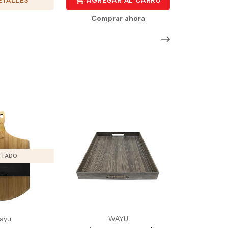
AGREGAR AL CARRO
Comprar ahora
TADO
ayu
WAYU