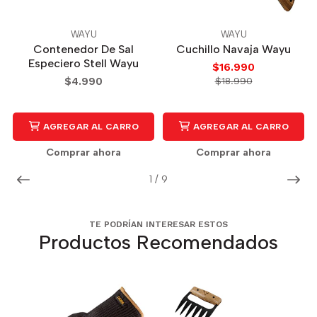
WAYU
WAYU
Contenedor De Sal
Cuchillo Navaja Wayu
Especiero Stell Wayu
$16.990
$4.990
$18.990
AGREGAR AL CARRO
AGREGAR AL CARRO
Comprar ahora
Comprar ahora
1
/
9
TE PODRÍAN INTERESAR ESTOS
Productos Recomendados