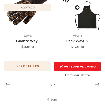
AGOTADO
WAYU
WAYU
Guante Wayu
Pack Wayu 2
$9.990
$17.990
VER DETALLES
AGREGAR AL CARRO
Comprar ahora
1
/
9
SUBIR