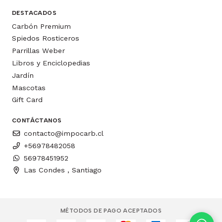
DESTACADOS
Carbón Premium
Spiedos Rosticeros
Parrillas Weber
Libros y Enciclopedias
Jardín
Mascotas
Gift Card
CONTÁCTANOS
contacto@impocarb.cl
+56978482058
56978451952
Las Condes , Santiago
MÉTODOS DE PAGO ACEPTADOS