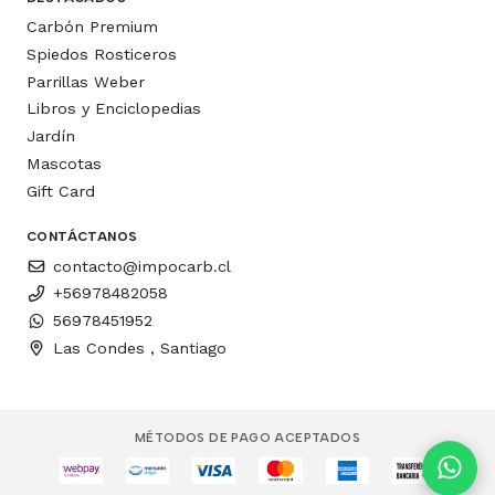
Carbón Premium
Spiedos Rosticeros
Parrillas Weber
Libros y Enciclopedias
Jardín
Mascotas
Gift Card
CONTÁCTANOS
contacto@impocarb.cl
+56978482058
56978451952
Las Condes , Santiago
MÉTODOS DE PAGO ACEPTADOS