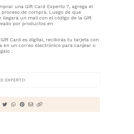
prar una Gift Card Experto ?, agrega el
el proceso de compra. Luego de que
 llegará un mail con el código de la Gift
njeado por productos en
Gift Card es digital, recibirás tu tarjeta con
a en un correo electrónico para canjear o
galo .
RD EXPERTO