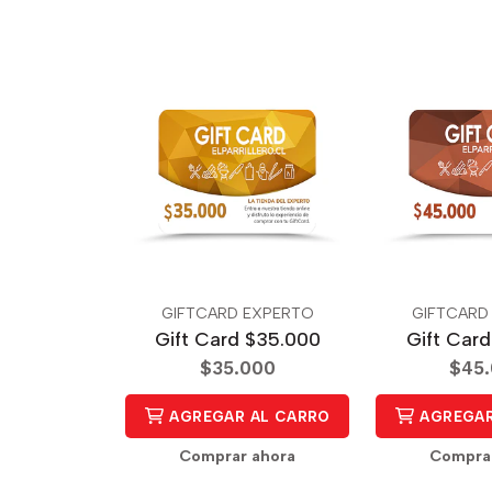
GIFTCARD EXPERTO
GIFTCARD
Gift Card $35.000
Gift Car
$35.000
$45
AGREGAR AL CARRO
AGREGAR
Comprar ahora
Compra