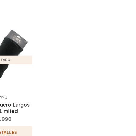
TADO
AYU
uero Largos
Limited
.990
ETALLES