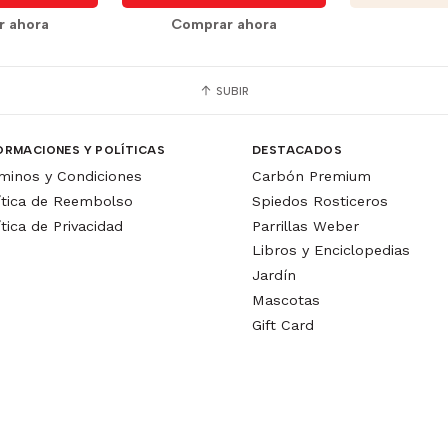
r ahora
Comprar ahora
SUBIR
ORMACIONES Y POLÍTICAS
DESTACADOS
minos y Condiciones
Carbón Premium
ítica de Reembolso
Spiedos Rosticeros
ítica de Privacidad
Parrillas Weber
Libros y Enciclopedias
Jardín
Mascotas
Gift Card