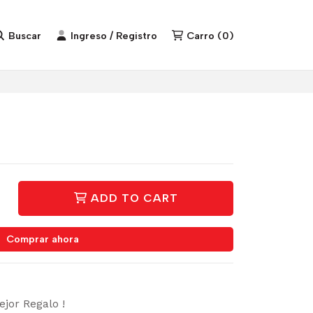
Buscar
Ingreso / Registro
Carro
(
0
)
ADD TO CART
Comprar ahora
ejor Regalo !