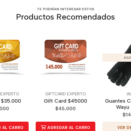
TE PODRÍAN INTERESAR ESTOS
Productos Recomendados
AGO
 EXPERTO
GIFTCARD EXPERTO
W
d $35.000
Gift Card $45000
Guantes C
Wayu 
.000
$45.000
$14
VER D
 AL CARRO
AGREGAR AL CARRO