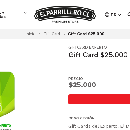
 y
BR
tas
Início
Gift Card
Gift Card $25.000
GIFTCARD EXPERTO
Gift Card $25.000
PRECIO
$25.000
DESCRIPCIÓN
Gift Cards del Experto, El M