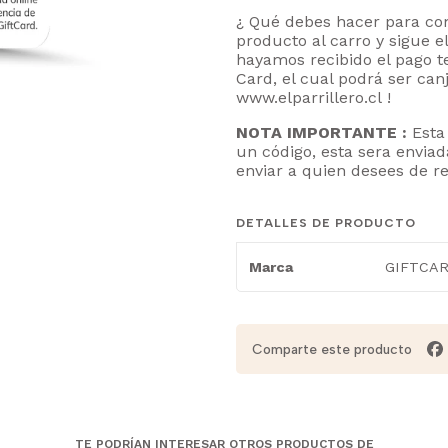
¿ Qué debes hacer para com
producto al carro y sigue 
hayamos recibido el pago te
Card, el cual podrá ser ca
www.elparrillero.cl
!
NOTA IMPORTANTE :
Esta 
un código, esta sera enviad
enviar a quien desees de re
DETALLES DE PRODUCTO
GIFTCA
Marca
Comparte este producto
TE PODRÍAN INTERESAR OTROS PRODUCTOS DE