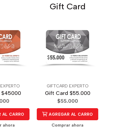
Gift Card
 EXPERTO
GIFTCARD EXPERTO
d $45000
Gift Card $55.000
.000
$55.000
 AL CARRO
AGREGAR AL CARRO
r ahora
Comprar ahora