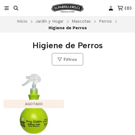
(
0
)
Início
Jardín y Hogar
Mascotas
Perros
Higiene de Perros
Higiene de Perros
Filtros
AGOTADO