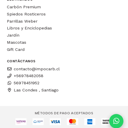
Carbón Premium
Spiedos Rosticeros
Parrillas Weber
Libros y Enciclopedias
Jardín
Mascotas
Gift Card
CONTÁCTANOS
contacto@impocarb.cl
+56978482058
56978451952
Las Condes , Santiago
MÉTODOS DE PAGO ACEPTADOS