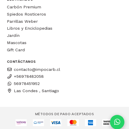
Carbón Premium
Spiedos Rosticeros
Parrillas Weber
Libros y Enciclopedias
Jardín
Mascotas
Gift Card
CONTÁCTANOS
contacto@impocarb.cl
+56978482058
56978451952
Las Condes , Santiago
MÉTODOS DE PAGO ACEPTADOS