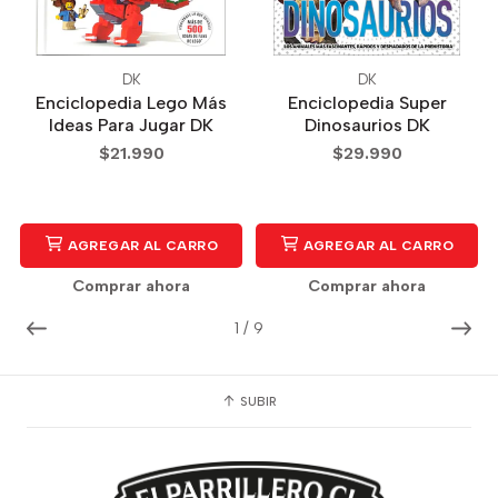
DK
DK
Enciclopedia Lego Más
Enciclopedia Super
Ideas Para Jugar DK
Dinosaurios DK
$21.990
$29.990
AGREGAR AL CARRO
AGREGAR AL CARRO
Comprar ahora
Comprar ahora
1
/
9
SUBIR