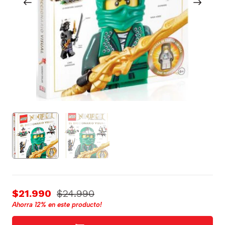
$21.990
$24.990
Ahorra
12%
en este producto!