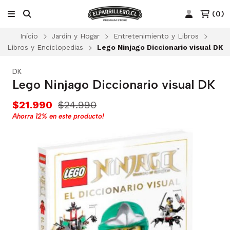
(
0
)
Início
Jardín y Hogar
Entretenimiento y Libros
Libros y Enciclopedias
Lego Ninjago Diccionario visual DK
DK
Lego Ninjago Diccionario visual DK
$21.990
$24.990
Ahorra
12%
en este producto!