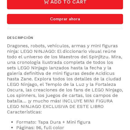
ADD TO CART
Comprar ahora
DESCRIPCIÓN
Dragones, robots, vehículos, armas y mini figuras
ninja: LEGO NINJAGO: El diccionario visual reúne
todo el universo de los Maestros del Spinjitzu. Mira,
una cronología ilustrada completa de todos los
sets LEGO Ninjago lanzados hasta la fecha y la
galería definitiva de mini figuras desde Acidicus
hasta Zane. Explora todos los detalles de la ciudad
LEGO Ninjago, el Templo de la Luz y la Fortaleza
Oscura, las creaciones de los fans de LEGO Ninjago,
Los spinners, los juegos de cartas, los campos de
batalla… ¡y mucho más! INCLUYE MINI FIGURA
LEGO NINJAGO EXCLUSIVA DE ESTE LIBRO
Características:
Formato: Tapa Dura + Mini figura
Páginas: 96, full color