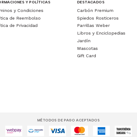
ORMACIONES Y POLÍTICAS
DESTACADOS
minos y Condiciones
Carbón Premium
ítica de Reembolso
Spiedos Rosticeros
ítica de Privacidad
Parrillas Weber
Libros y Enciclopedias
Jardín
Mascotas
Gift Card
MÉTODOS DE PAGO ACEPTADOS