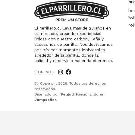
INF
Ter
Pol
Pol
ElParrillero.cl lleva más de 23 años en
el mercado, creando experiencias
únicas con nuestro carbón, Leña y
accesorios de parrilla. Nos destacamos
por ofrecer momentos inolvidables
alrededor de la parrilla, donde la
calidad y el servicio hacen la diferencia.
SÍGUENOS
Copyright 2026. Todos los derechos
reservados.
Diseñado por
Selgud
. Funcionando en
Jumpseller
.