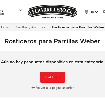
 y
BR
tas
Início
Parrillas y Asadores
Rosticeros para Parrillas Weber
Rosticeros para Parrillas Weber
Aún no hay productos disponibles en esta categoría.
Ir al Inicio
Volver a la página anterior