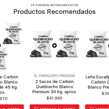
TE PODRÍAN INTERESAR ESTOS
Productos Recomendados
EL PARRILLERO PREMIUM
de Carbón
Leña Eucali
2 Sacos de Carbón
o Blanco
Carbón 
Quebracho Blanco
de 45 Kg.
Blanco Pre
Premium 30 Kg. aprox.
ox.
$35
$41.980
.970