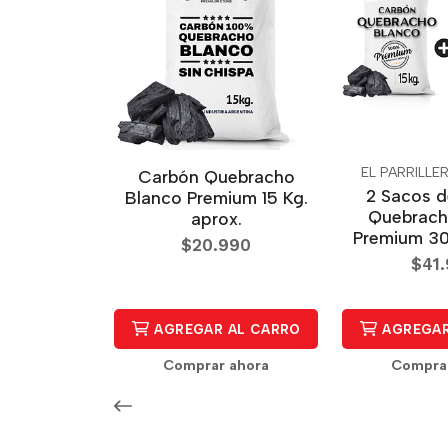
EL PARRILLE
Carbón Quebracho
2 Sacos 
Blanco Premium 15 Kg.
Quebrach
aprox.
Premium 30
$20.990
$41
AGREGAR AL CARRO
AGREGAR
Comprar ahora
Compra