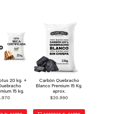
ptus 20 kg. +
Carbón Quebracho
Quebracho
Blanco Premium 15 Kg.
mium 15 kg.
aprox.
.970
$20.990