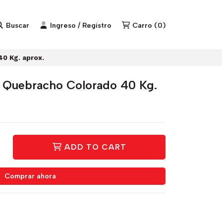
Buscar
Ingreso / Registro
Carro
(
0
)
0 Kg. aprox.
 Quebracho Colorado 40 Kg.
ADD TO CART
Comprar ahora