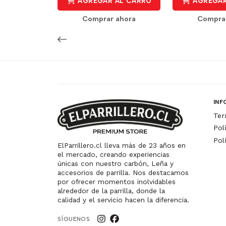
AGREGAR AL CARRO
AGREGAR
Comprar ahora
Compra
INF
Ter
Pol
Pol
ElParrillero.cl lleva más de 23 años en
el mercado, creando experiencias
únicas con nuestro carbón, Leña y
accesorios de parrilla. Nos destacamos
por ofrecer momentos inolvidables
alrededor de la parrilla, donde la
calidad y el servicio hacen la diferencia.
SÍGUENOS