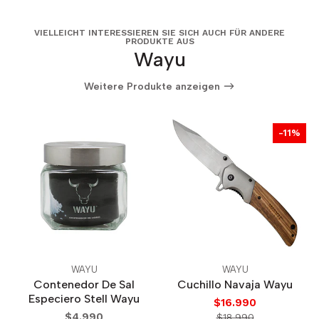
VIELLEICHT INTERESSIEREN SIE SICH AUCH FÜR ANDERE
PRODUKTE AUS
Wayu
Weitere Produkte anzeigen
-11%
WAYU
WAYU
Contenedor De Sal
Cuchillo Navaja Wayu
Especiero Stell Wayu
$16.990
$4.990
$18.990