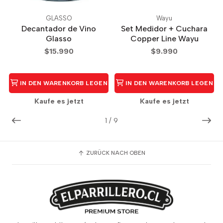
GLASSO
Wayu
Decantador de Vino
Set Medidor + Cuchara
Glasso
Copper Line Wayu
$15.990
$9.990
IN DEN WARENKORB LEGEN
IN DEN WARENKORB LEGEN
Kaufe es jetzt
Kaufe es jetzt
1
/
9
ZURÜCK NACH OBEN