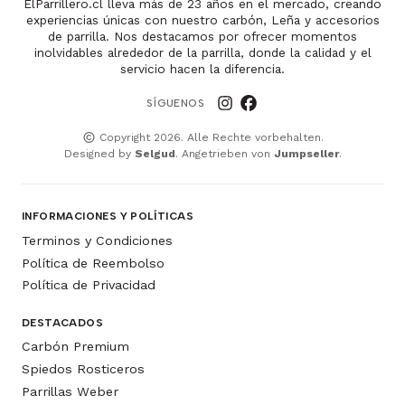
ElParrillero.cl lleva más de 23 años en el mercado, creando
experiencias únicas con nuestro carbón, Leña y accesorios
de parrilla. Nos destacamos por ofrecer momentos
inolvidables alrededor de la parrilla, donde la calidad y el
servicio hacen la diferencia.
SÍGUENOS
Copyright 2026. Alle Rechte vorbehalten.
Designed by
Selgud
. Angetrieben von
Jumpseller
.
INFORMACIONES Y POLÍTICAS
Terminos y Condiciones
Política de Reembolso
Política de Privacidad
DESTACADOS
Carbón Premium
Spiedos Rosticeros
Parrillas Weber