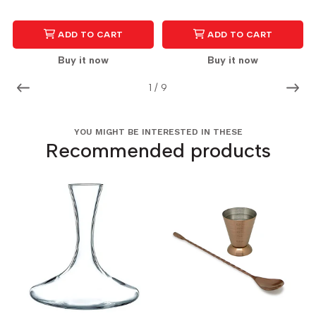
ADD TO CART
ADD TO CART
Buy it now
Buy it now
1
/
9
YOU MIGHT BE INTERESTED IN THESE
Recommended products