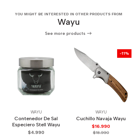
YOU MIGHT BE INTERESTED IN OTHER PRODUCTS FROM
Wayu
See more products
-11%
WAYU
WAYU
Contenedor De Sal
Cuchillo Navaja Wayu
Especiero Stell Wayu
$16.990
$4.990
$18.990