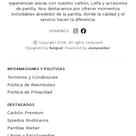
experiencias únicas con nuestro carbón, Leña y accesorios
de parrilla. Nos destacamos por ofrecer momentos
inolvidables alrededor de la parrilla, donde la calidad y el
servicio hacen la diferencia.
SÍGUENOS
Copyright 2026. All rights reserved.
Designed by
Selgud
. Powered by
Jumpseller
.
INFORMACIONES Y POLÍTICAS
Terminos y Condiciones
Política de Reembolso
Política de Privacidad
DESTACADOS
Carbón Premium
Spiedos Rosticeros
Parrillas Weber
Libros y Enciclopedias