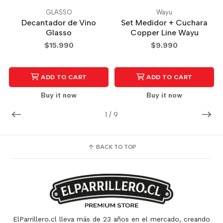
GLASSO
Wayu
Decantador de Vino
Set Medidor + Cuchara
Glasso
Copper Line Wayu
$15.990
$9.990
ADD TO CART
ADD TO CART
Buy it now
Buy it now
1
/
9
BACK TO TOP
ElParrillero.cl lleva más de 23 años en el mercado, creando