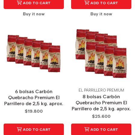
ADD TO CART
ADD TO CART
Buy it now
Buy it now
EL PARRILLERO PREMIUM
6 bolsas Carbón
8 bolsas Carbón
Quebracho Premium El
Quebracho Premium El
Parrillero de 2,5 kg. aprox.
Parrillero de 2,5 kg. aprox.
$19.800
$25.600
ADD TO CART
ADD TO CART