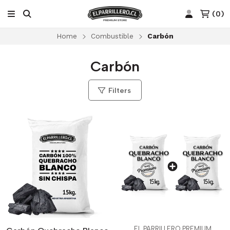
(
0
)
Home
Combustible
Carbón
Carbón
Filters
EL PARRILLERO PREMIUM