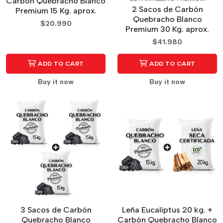
Carbón Quebracho Blanco
2 Sacos de Carbón
Premium 15 Kg. aprox.
Quebracho Blanco
$20.990
Premium 30 Kg. aprox.
$41.980
ADD TO CART
ADD TO CART
Buy it now
Buy it now
3 Sacos de Carbón
Leña Eucaliptus 20 kg. +
Quebracho Blanco
Carbón Quebracho Blanco