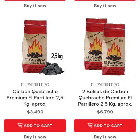
Buy it now
Buy it now
EL PARRILLERO
EL PARRILLERO
Carbón Quebracho
2 Bolsas de Carbón
Premium El Parrillero 2,5
Quebracho Premium El
Kg. aprox.
Parrillero 2,5 Kg. aprox.
$3.490
$6.790
ADD TO CART
ADD TO CART
Buy it now
Buy it now