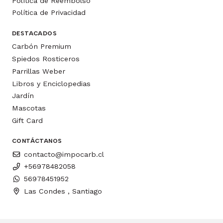
Política de Reembolso
Política de Privacidad
DESTACADOS
Carbón Premium
Spiedos Rosticeros
Parrillas Weber
Libros y Enciclopedias
Jardín
Mascotas
Gift Card
CONTÁCTANOS
contacto@impocarb.cl
+56978482058
56978451952
Las Condes , Santiago