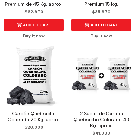
Premium de 45 Kg. aprox.
Premium 15 kg.
$62.970
$35.970
ADD TO CART
ADD TO CART
Buy it now
Buy it now
Carbón Quebracho
2 Sacos de Carbón
Colorado 20 Kg. aprox.
Quebracho Colorado 40
Kg. aprox.
$20.990
$41.980