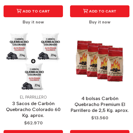
ADD TO CART
ADD TO CART
Buy it now
Buy it now
EL PARRILLERO
4 bolsas Carbón
3 Sacos de Carbón
Quebracho Premium El
Quebracho Colorado 60
Parrillero de 2,5 Kg. aprox.
Kg. aprox.
$13.560
$62.970