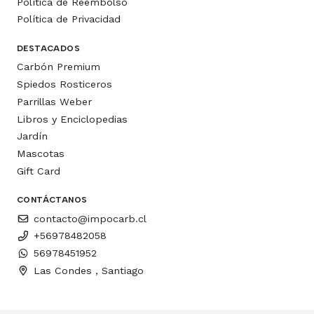
Política de Reembolso
Política de Privacidad
DESTACADOS
Carbón Premium
Spiedos Rosticeros
Parrillas Weber
Libros y Enciclopedias
Jardín
Mascotas
Gift Card
CONTÁCTANOS
contacto@impocarb.cl
+56978482058
56978451952
Las Condes , Santiago