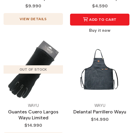
$9.990
$4.590
VIEW DETAILS
ADD TO CART
Buy it now
OUT OF STOCK
WAYU
WAYU
Guantes Cuero Largos
Delantal Parrillero Wayu
Wayu Limited
$14.990
$14.990