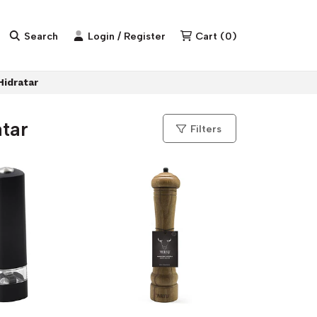
Search
Login / Register
Cart
(
0
)
Hidratar
tar
Filters