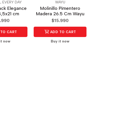
L EVERY DAY
WAYU
lack Elegance
Molinillo Pimentero
4,5x21 cm
Madera 26.5 Cm Wayu
.990
$15.990
TO CART
ADD TO CART
it now
Buy it now