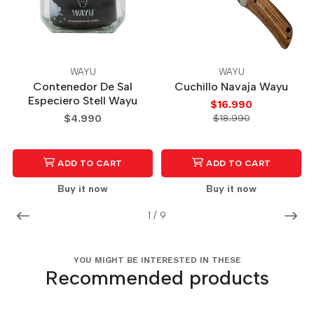
WAYU
WAYU
Contenedor De Sal
Cuchillo Navaja Wayu
Especiero Stell Wayu
$16.990
$4.990
$18.990
ADD TO CART
ADD TO CART
Buy it now
Buy it now
1
/
9
YOU MIGHT BE INTERESTED IN THESE
Recommended products