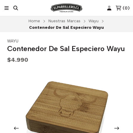
(
0
)
Home
Nuestras Marcas
Wayu
Contenedor De Sal Especiero Wayu
WAYU
Contenedor De Sal Especiero Wayu
$4.990