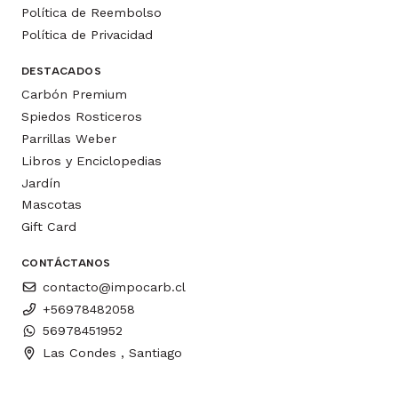
Política de Reembolso
Política de Privacidad
DESTACADOS
Carbón Premium
Spiedos Rosticeros
Parrillas Weber
Libros y Enciclopedias
Jardín
Mascotas
Gift Card
CONTÁCTANOS
contacto@impocarb.cl
+56978482058
56978451952
Las Condes , Santiago