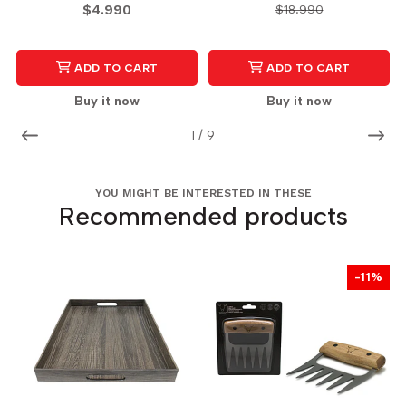
$4.990
$18.990
ADD TO CART
ADD TO CART
Buy it now
Buy it now
1
/
9
YOU MIGHT BE INTERESTED IN THESE
Recommended products
-11%