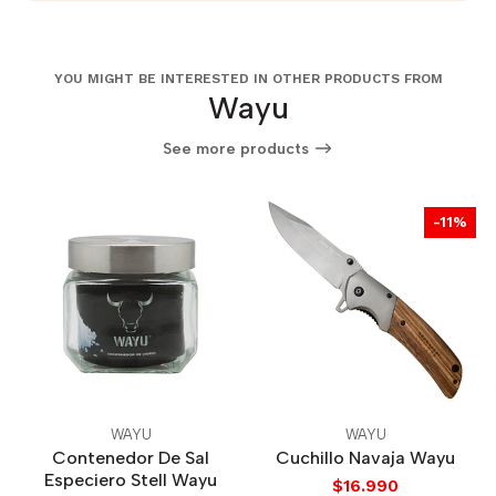
YOU MIGHT BE INTERESTED IN OTHER PRODUCTS FROM
Wayu
See more products
-11%
WAYU
WAYU
Contenedor De Sal
Cuchillo Navaja Wayu
Especiero Stell Wayu
$16.990