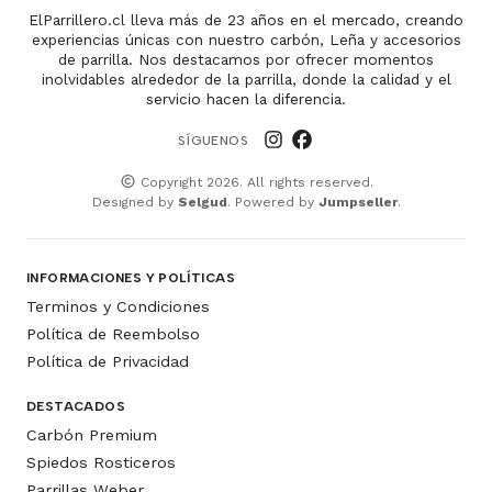
ElParrillero.cl lleva más de 23 años en el mercado, creando
experiencias únicas con nuestro carbón, Leña y accesorios
de parrilla. Nos destacamos por ofrecer momentos
inolvidables alrededor de la parrilla, donde la calidad y el
servicio hacen la diferencia.
SÍGUENOS
Copyright 2026. All rights reserved.
Designed by
Selgud
. Powered by
Jumpseller
.
INFORMACIONES Y POLÍTICAS
Terminos y Condiciones
Política de Reembolso
Política de Privacidad
DESTACADOS
Carbón Premium
Spiedos Rosticeros
Parrillas Weber