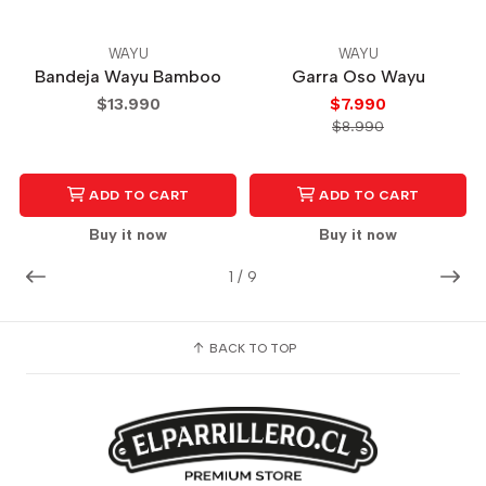
WAYU
WAYU
Bandeja Wayu Bamboo
Garra Oso Wayu
$13.990
$7.990
$8.990
ADD TO CART
ADD TO CART
Buy it now
Buy it now
1
/
9
BACK TO TOP