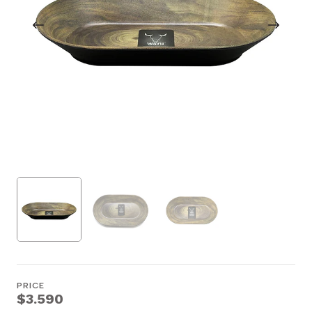
PRICE
$3.590