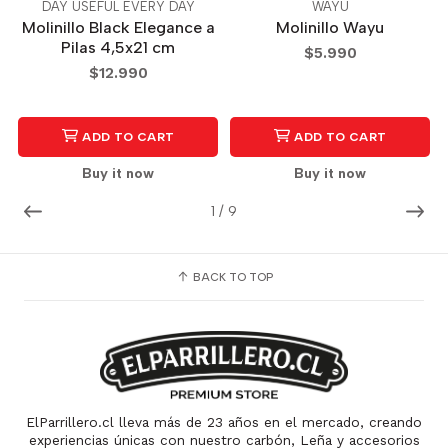
DAY USEFUL EVERY DAY
WAYU
Molinillo Black Elegance a
Molinillo Wayu
Pilas 4,5x21 cm
$5.990
$12.990
ADD TO CART
ADD TO CART
Buy it now
Buy it now
1
/
9
BACK TO TOP
ElParrillero.cl lleva más de 23 años en el mercado, creando
experiencias únicas con nuestro carbón, Leña y accesorios