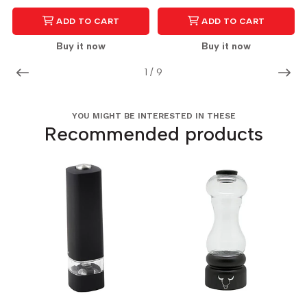
ADD TO CART
ADD TO CART
Buy it now
Buy it now
1
/
9
YOU MIGHT BE INTERESTED IN THESE
Recommended products