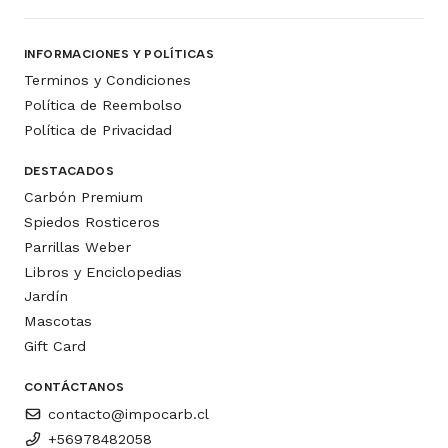
INFORMACIONES Y POLÍTICAS
Terminos y Condiciones
Política de Reembolso
Política de Privacidad
DESTACADOS
Carbón Premium
Spiedos Rosticeros
Parrillas Weber
Libros y Enciclopedias
Jardín
Mascotas
Gift Card
CONTÁCTANOS
contacto@impocarb.cl
+56978482058