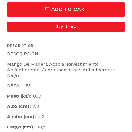
ADD TO CART
Buy it now
DESCRIPTION
DESCRIPCIÓN:
Mango De Madera Acacia, Revestimiento
Antiadherente, Acero Inoxidable, Antiadherente
Negro
DETALLES:
Peso (kg):
0,19
Alto (cm):
2,3
Ancho (cm):
4,2
Largo (cm):
30,5