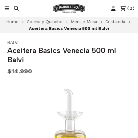
(
0
)
Home
Cocina y Quincho
Menaje Mesa
Cristalería
Aceitera Basics Venecia 500 ml Balvi
BALVI
Aceitera Basics Venecia 500 ml
Balvi
$14.990