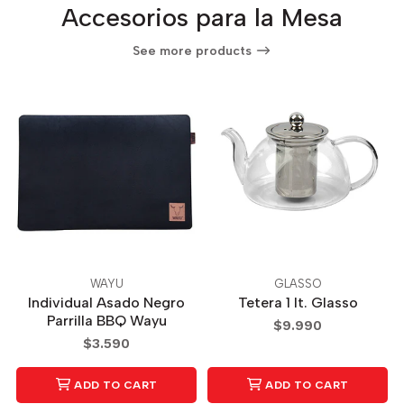
Accesorios para la Mesa
See more products
WAYU
GLASSO
Individual Asado Negro
Tetera 1 lt. Glasso
Parrilla BBQ Wayu
$9.990
$3.590
ADD TO CART
ADD TO CART