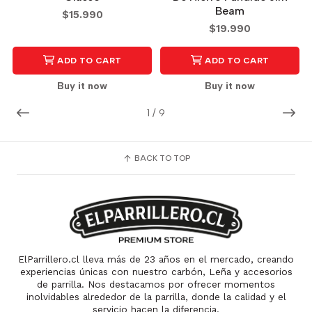
Beam
$15.990
$19.990
ADD TO CART
ADD TO CART
Buy it now
Buy it now
1
/
9
BACK TO TOP
ElParrillero.cl lleva más de 23 años en el mercado, creando
experiencias únicas con nuestro carbón, Leña y accesorios
de parrilla. Nos destacamos por ofrecer momentos
inolvidables alrededor de la parrilla, donde la calidad y el
servicio hacen la diferencia.