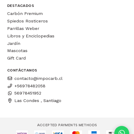
DESTACADOS
Carbón Premium
Spiedos Rosticeros
Parrillas Weber
Libros y Enciclopedias
Jardín
Mascotas
Gift Card
CONTÁCTANOS
contacto@impocarb.cl
+56978482058
56978451952
Las Condes , Santiago
ACCEPTED PAYMENTS METHODS