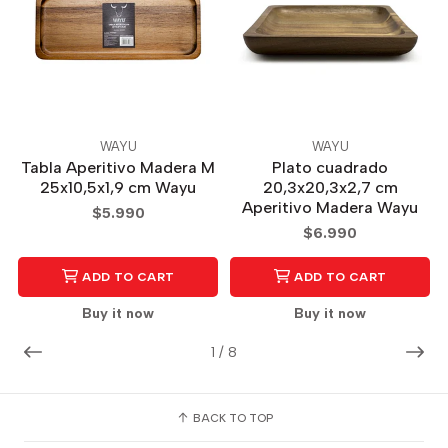
WAYU
WAYU
Tabla Aperitivo Madera M
Plato cuadrado
25x10,5x1,9 cm Wayu
20,3x20,3x2,7 cm
Aperitivo Madera Wayu
$5.990
$6.990
ADD TO CART
ADD TO CART
Buy it now
Buy it now
1
/
8
BACK TO TOP