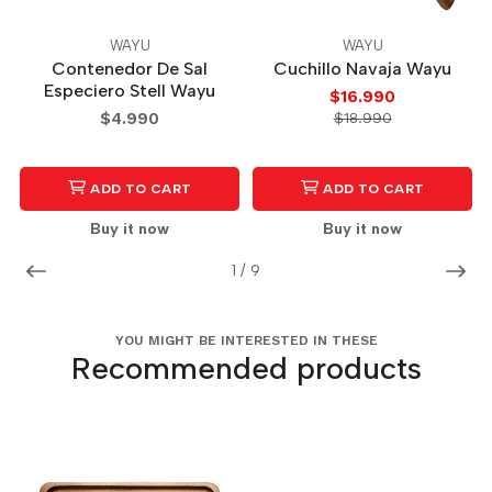
WAYU
WAYU
Contenedor De Sal
Cuchillo Navaja Wayu
Especiero Stell Wayu
$16.990
$4.990
$18.990
ADD TO CART
ADD TO CART
Buy it now
Buy it now
1
/
9
YOU MIGHT BE INTERESTED IN THESE
Recommended products