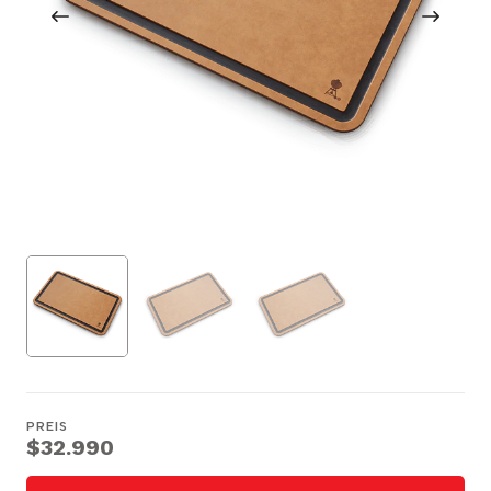
PREIS
$32.990