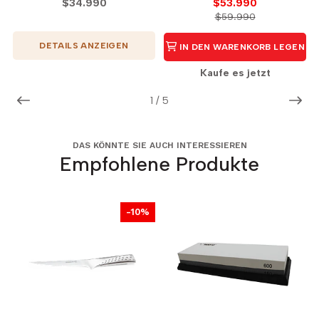
$34.990
$53.990
$59.990
DETAILS ANZEIGEN
IN DEN WARENKORB LEGEN
Kaufe es jetzt
1
/
5
DAS KÖNNTE SIE AUCH INTERESSIEREN
Empfohlene Produkte
-10%