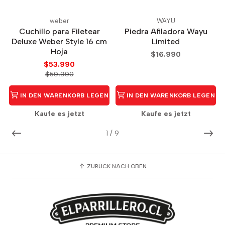
weber
WAYU
Cuchillo para Filetear
Piedra Afiladora Wayu
Deluxe Weber Style 16 cm
Limited
Hoja
$16.990
$53.990
$59.990
IN DEN WARENKORB LEGEN
IN DEN WARENKORB LEGEN
Kaufe es jetzt
Kaufe es jetzt
1
/
9
ZURÜCK NACH OBEN